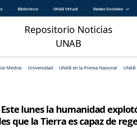
os
Biblioteca
UNAB Virtual
Redes Sociales
Repositorio Noticias
UNAB
los Medios
Universidad
UNAB en la Prensa Nacional
UNAB e
 Este lunes la humanidad explotó
es que la Tierra es capaz de re