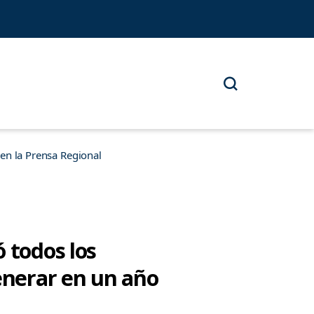
n la Prensa Regional
 todos los
generar en un año