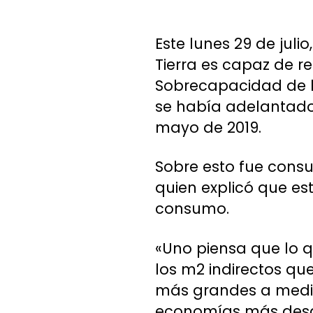
Este lunes 29 de juli
Tierra es capaz de r
Sobrecapacidad de la
se había adelantado 
mayo de 2019.
Sobre esto fue cons
quien explicó que es
consumo.
«Uno piensa que lo q
los m2 indirectos que
más grandes a medid
economías más desa