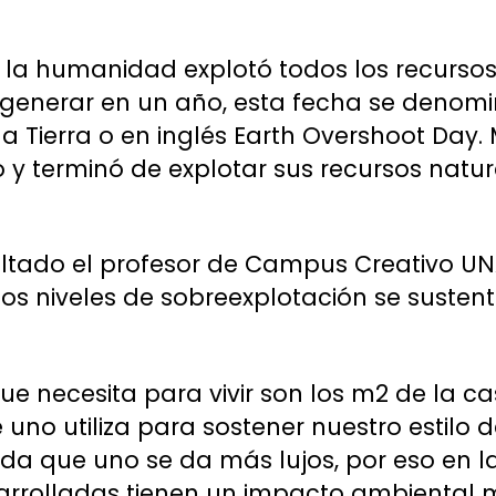
o, la humanidad explotó todos los recurso
egenerar en un año, esta fecha se denomin
 Tierra o en inglés Earth Overshoot Day. 
y terminó de explotar sus recursos natur
ultado el profesor de Campus Creativo U
tos niveles de sobreexplotación se sustent
ue necesita para vivir son los m2 de la ca
 uno utiliza para sostener nuestro estilo 
a que uno se da más lujos, por eso en l
rrolladas tienen un impacto ambiental 