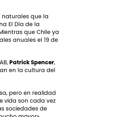
s naturales que la
a El Día de la
Mientras que Chile ya
ales anuales el 19 de
NAB,
Patrick Spencer
,
an en la cultura del
sa, pero en realidad
de vida son cada vez
as sociedades de
mucho mayor»,