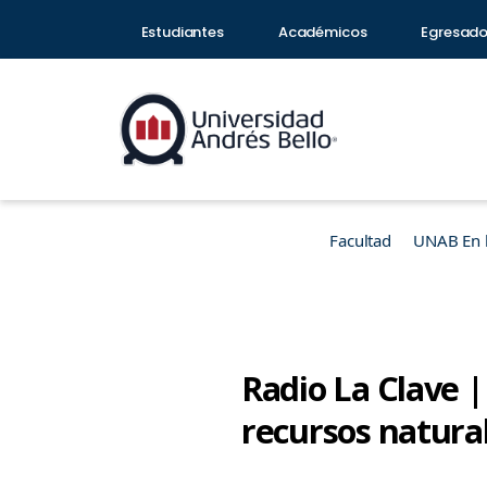
Estudiantes
Académicos
Egresad
Facultad
UNAB En 
Radio La Clave |
recursos natural