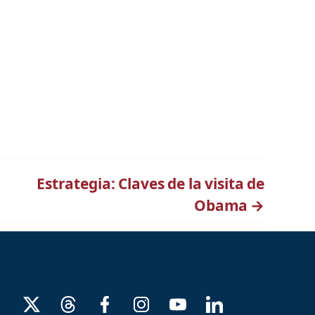
Estrategia: Claves de la visita de
Obama
→