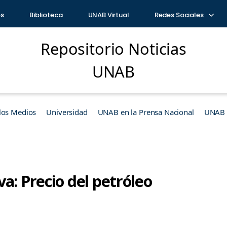
os
Biblioteca
UNAB Virtual
Redes Sociales
Repositorio Noticias
UNAB
los Medios
Universidad
UNAB en la Prensa Nacional
UNAB e
a: Precio del petróleo