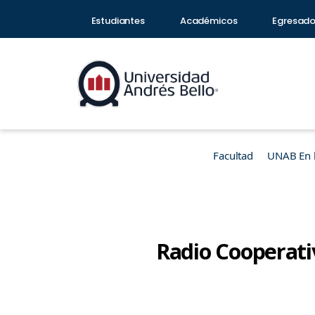
Estudiantes
Académicos
Egresad
Facultad
UNAB En 
Radio Cooperativ