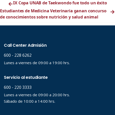
←
IX Copa UNAB de Taekwondo fue todo un éxito
Estudiantes de Medicina Veterinaria ganan concurso
→
de conocimientos sobre nutrición y salud animal