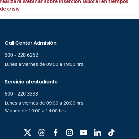
realizará webinar sobre inserción laboral en tiempos
de crisis