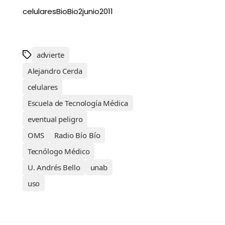
celularesBioBio2junio2011
advierte
Alejandro Cerda
celulares
Escuela de Tecnología Médica
eventual peligro
OMS
Radio Bío Bío
Tecnólogo Médico
U. Andrés Bello
unab
uso