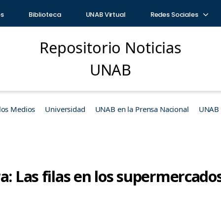
os
Biblioteca
UNAB Virtual
Redes Sociales
Repositorio Noticias
UNAB
los Medios
Universidad
UNAB en la Prensa Nacional
UNAB e
a: Las filas en los supermercad