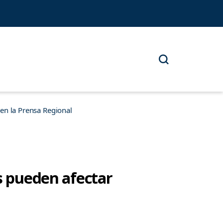
n la Prensa Regional
os pueden afectar