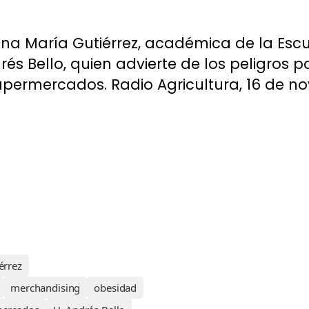
a María Gutiérrez, académica de la Escue
drés Bello, quien advierte de los peligros 
supermercados. Radio Agricultura, 16 de n
érrez
merchandising
obesidad