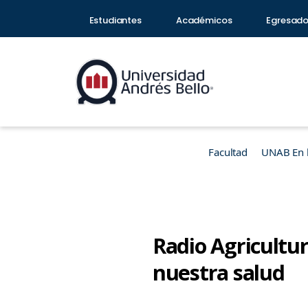
Estudiantes
Académicos
Egresad
Facultad
UNAB En 
Radio Agricultur
nuestra salud