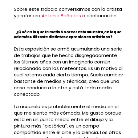
Sobre este trabajo conversamos con la artista
y profesora
Antonia Bañados
a continuación:
– ¿Qué es lo que te motivó a crear esta muestra, en la que
además utilizaste distintas expresiones artísticas?
Esta exposición se armó acumulando una serie
de trabajos que he hecho disgregadamente
los últimos años con un imaginario común
relacionado con los meteoritos. Es un motivo al
cual retorno cada cierto tiempo. Suelo cambiar
bastante de medios y técnicas, creo que una
cosa conduce a la otra y está todo medio
conectado.
La acuarela es probablemente el medio en el
que me siento más cómoda. Me gusta porque
está en un punto medio entre el dibujo y la
pintura más “pictórica”, es un campo
compartido entre el arte y la ciencia. Los otros