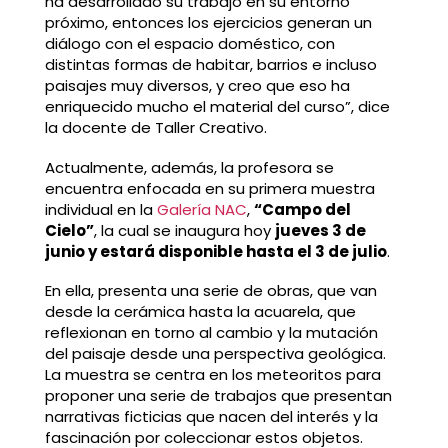
ha desarrollado su trabajo en su entorno
próximo, entonces los ejercicios generan un
diálogo con el espacio doméstico, con
distintas formas de habitar, barrios e incluso
paisajes muy diversos, y creo que eso ha
enriquecido mucho el material del curso”, dice
la docente de Taller Creativo.
Actualmente, además, la profesora se
encuentra enfocada en su primera muestra
individual en la
Galería NAC
,
“Campo del
Cielo”
, la cual se inaugura hoy
jueves 3 de
junio y estará disponible hasta el 3 de julio
.
En ella, presenta una serie de obras, que van
desde la cerámica hasta la acuarela, que
reflexionan en torno al cambio y la mutación
del paisaje desde una perspectiva geológica.
La muestra se centra en los meteoritos para
proponer una serie de trabajos que presentan
narrativas ficticias que nacen del interés y la
fascinación por coleccionar estos objetos.