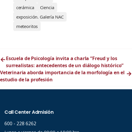
cerámica
Ciencia
exposición. Galería NAC
meteoritos
←
Escuela de Psicología invita a charla “Freud y los
surrealistas: antecedentes de un diálogo histórico”
Veterinaria aborda importancia de la morfología en el
→
estudio de la profesión