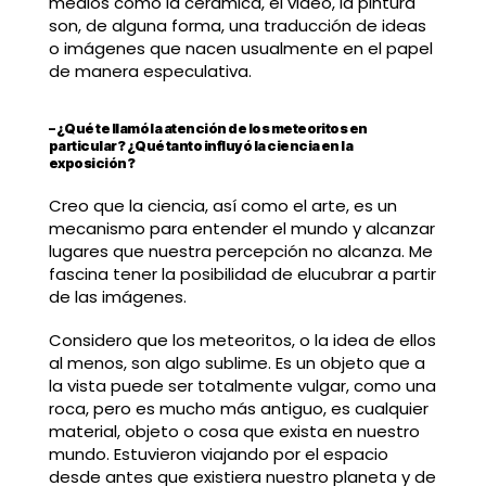
medios como la cerámica, el video, la pintura
son, de alguna forma, una traducción de ideas
o imágenes que nacen usualmente en el papel
de manera especulativa.
– ¿Qué te llamó la atención de los meteoritos en
particular? ¿Qué tanto influyó la ciencia en la
exposición?
Creo que la ciencia, así como el arte, es un
mecanismo para entender el mundo y alcanzar
lugares que nuestra percepción no alcanza. Me
fascina tener la posibilidad de elucubrar a partir
de las imágenes.
Considero que los meteoritos, o la idea de ellos
al menos, son algo sublime. Es un objeto que a
la vista puede ser totalmente vulgar, como una
roca, pero es mucho más antiguo, es cualquier
material, objeto o cosa que exista en nuestro
mundo. Estuvieron viajando por el espacio
desde antes que existiera nuestro planeta y de