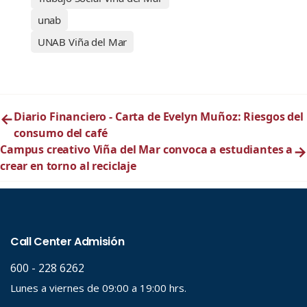
unab
UNAB Viña del Mar
←
Diario Financiero - Carta de Evelyn Muñoz: Riesgos del
consumo del café
Campus creativo Viña del Mar convoca a estudiantes a
→
crear en torno al reciclaje