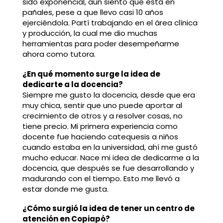
sido exponencial, aún siento que está en
pañales, pese a que llevo casi 10 años
ejerciéndola. Partí trabajando en el área clínica
y producción, la cual me dio muchas
herramientas para poder desempeñarme
ahora como tutora.
¿En qué momento surge la idea de
dedicarte a la docencia?
Siempre me gusto la docencia, desde que era
muy chica, sentir que uno puede aportar al
crecimiento de otros y a resolver cosas, no
tiene precio. Mi primera experiencia como
docente fue haciendo catequesis a niños
cuando estaba en la universidad, ahí me gustó
mucho educar. Nace mi idea de dedicarme a la
docencia, que después se fue desarrollando y
madurando con el tiempo. Esto me llevó a
estar donde me gusta.
¿Cómo surgió la idea de tener un centro de
atención en Copiapó?