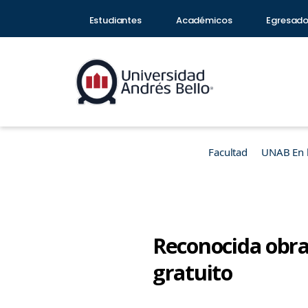
Estudiantes
Académicos
Egresad
Facultad
UNAB En 
Reconocida obra 
gratuito