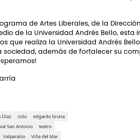
ograma de Artes Liberales, de la Direcció
edio de la Universidad Andrés Bello, esta
os que realiza la Universidad Andrés Bell
 la sociedad, además de fortalecer su co
 esperamos!
arría
s Díaz
ciclo
edgardo bruna
ial San Antonio
teatro
Valparaíso
Viña del Mar