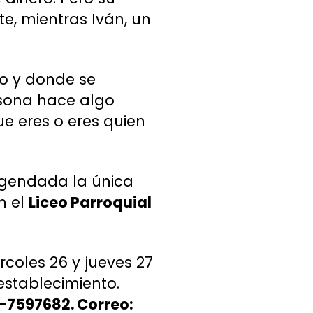
, mientras Iván, un
vo y donde se
sona hace algo
e eres o eres quien
 agendada la única
en el
Liceo Parroquial
rcoles 26 y jueves 27
 establecimiento.
-7597682. Correo: