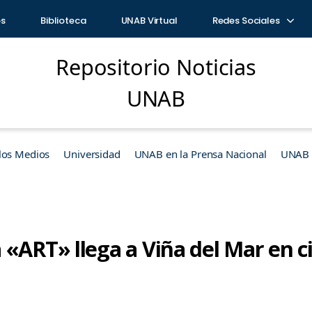
os
Biblioteca
UNAB Virtual
Redes Sociales
Repositorio Noticias
UNAB
los Medios
Universidad
UNAB en la Prensa Nacional
UNAB e
«ART» llega a Viña del Mar en ci