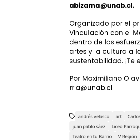
abizama@unab.cl
.
Organizado por el pr
Vinculación con el M
dentro de los esfuerz
artes y la cultura a
sustentabilidad. ¡Te
Por Maximiliano Olav
rria@unab.cl
andrés velasco
art
Carlo
juan pablo sáez
Liceo Parroqu
Teatro en tu Barrio
V Región