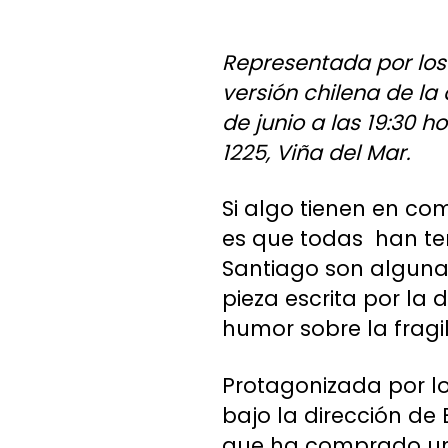
Representada por los 
versión chilena de l
de junio a las 19:30 h
1225, Viña del Mar.
Si algo tienen en co
es que todas han teni
Santiago son alguna
pieza escrita por la
humor sobre la fragi
Protagonizada por l
bajo la dirección de
que ha comprado un