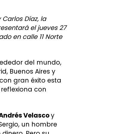
Carlos Díaz, la
esentará el jueves 27
ado en calle 11 Norte
lrededor del mundo,
id, Buenos Aires y
on gran éxito esta
reflexiona con
Andrés Velasco
y
 Sergio, un hombre
inero. Pero su