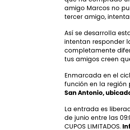
amigo Marcos no pue
tercer amigo, intenta
Así se desarrolla es
intentan responder 
completamente difere
tus amigos creen que
Enmarcada en el cicl
función en la región
San Antonio, ubicado 
La entrada es liberad
de junio entre las 09
CUPOS LIMITADOS.
In