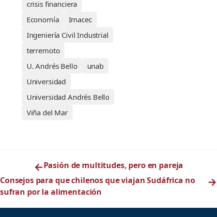
crisis financiera
Economía
Imacec
Ingeniería Civil Industrial
terremoto
U. Andrés Bello
unab
Universidad
Universidad Andrés Bello
Viña del Mar
←
Pasión de multitudes, pero en pareja
Consejos para que chilenos que viajan Sudáfrica no
→
sufran por la alimentación