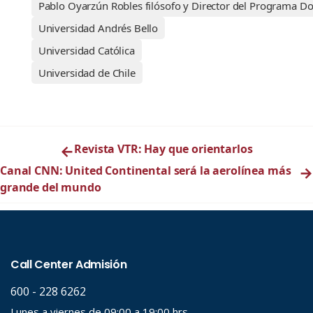
Pablo Oyarzún Robles filósofo y Director del Programa Doct
Universidad Andrés Bello
Universidad Católica
Universidad de Chile
←
Revista VTR: Hay que orientarlos
Canal CNN: United Continental será la aerolínea más
→
grande del mundo