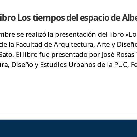
ibro Los tiempos del espacio de Alb
mbre se realizó la presentación del libro «
de la Facultad de Arquitectura, Arte y Diseñ
Sato. El libro fue presentado por José Rosas
ura, Diseño y Estudios Urbanos de la PUC, F