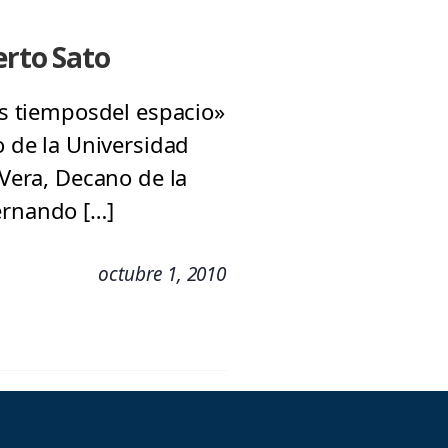
erto Sato
Los tiemposdel espacio»
o de la Universidad
 Vera, Decano de la
ernando […]
octubre 1, 2010