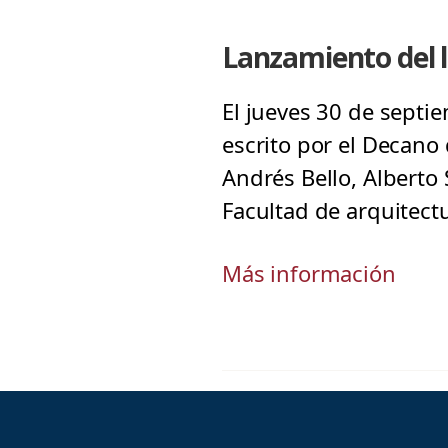
Lanzamiento del l
El jueves 30 de septie
escrito por el Decano 
Andrés Bello, Alberto 
Facultad de arquitect
Más información