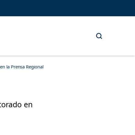
n la Prensa Regional
torado en