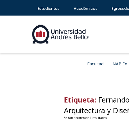
Estudiantes
Académicos
Egresad
Facultad
UNAB En 
Etiqueta:
Fernando
Arquitectura y Dis
Se han encontrado 1 resultados