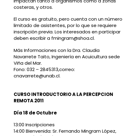
impactan tanto a organismos como a zonas
costeras, y otros.
El curso es gratuito, pero cuenta con un número
limitado de asistentes, por lo que se requiere
inscripción previa. Los interesados en participar
deben escribir a fmingram@shoa.cl.
Más Informaciones con la Dra. Claudia
Navarrete Taito, Ingeniería en Acuicultura sede
Viña del Mar.
Fono: 032 – 2845313,correo:
cnavarrete@unab.cl.
CURSO INTRODUCTORIO A LA PERCEPCION
REMOTA 2011
Día 18 de Octubre
13:00 Inscripciones
14:00 Bienvenida: Sr. Fernando Mingram López,