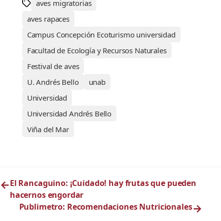
aves migratorias
aves rapaces
Campus Concepción Ecoturismo universidad
Facultad de Ecología y Recursos Naturales
Festival de aves
U. Andrés Bello
unab
Universidad
Universidad Andrés Bello
Viña del Mar
←
El Rancaguino: ¡Cuidado! hay frutas que pueden
hacernos engordar
Publimetro: Recomendaciones Nutricionales
→