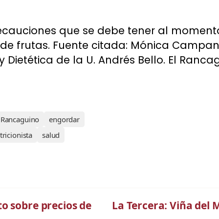
precauciones que se debe tener al momen
de frutas. Fuente citada: Mónica Campa
y Dietética de la U. Andrés Bello. El Rancag
 Rancaguino
engordar
tricionista
salud
o sobre precios de
La Tercera: Viña del M