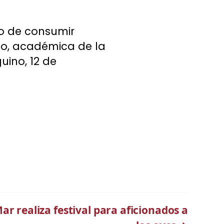
to de consumir
no, académica de la
uino, 12 de
ar realiza festival para aficionados a