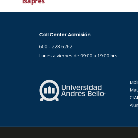
isapres