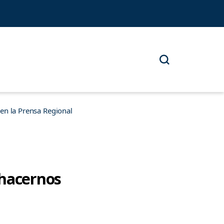
n la Prensa Regional
 hacernos