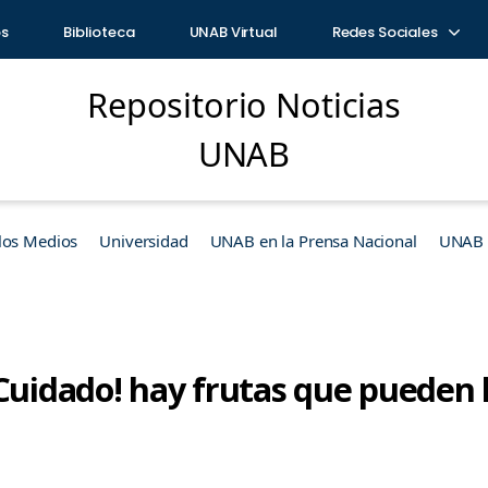
os
Biblioteca
UNAB Virtual
Redes Sociales
Repositorio Noticias
UNAB
los Medios
Universidad
UNAB en la Prensa Nacional
UNAB e
¡Cuidado! hay frutas que pueden