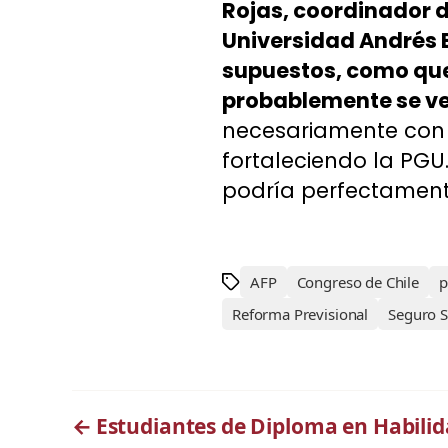
Rojas, coordinador 
Universidad Andrés B
supuestos, como que 
probablemente se ve
necesariamente con e
fortaleciendo la PGU.
podría perfectament
AFP
Congreso de Chile
p
Reforma Previsional
Seguro S
←
Estudiantes de Diploma en Habili