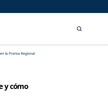
n la Prensa Regional
te y cómo