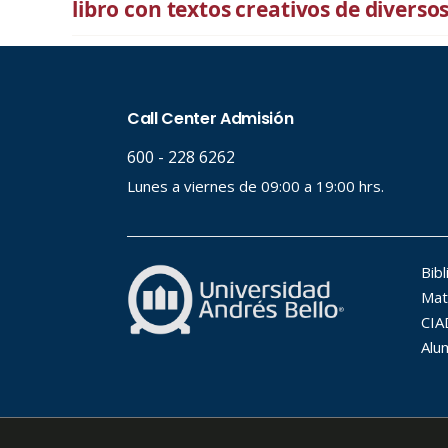
libro con textos creativos de diverso