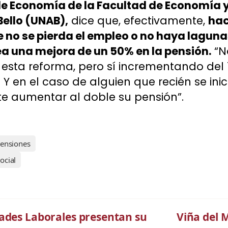
de Economía de la Facultad de Economía y
ello (UNAB),
dice que, efectivamente,
hac
no se pierda el empleo o no haya lagunas
a una mejora de un 50% en la pensión.
“No
sta reforma, pero sí incrementando del 1
 Y en el caso de alguien que recién se inic
e aumentar al doble su pensión”.
ensiones
ocial
dades Laborales presentan su
Viña del 