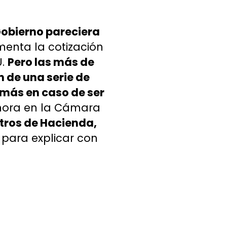
Gobierno pareciera
menta la cotización
U.
Pero las más de
 de una serie de
 más en caso de ser
ahora en la Cámara
tros de Hacienda,
para explicar con