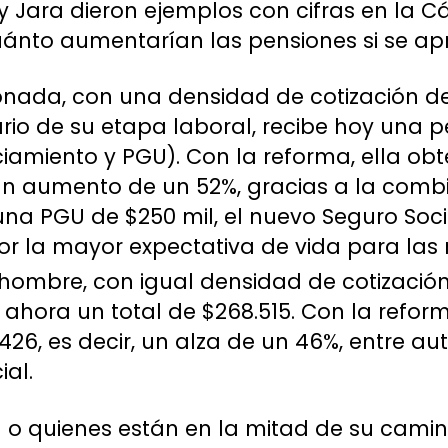
 y Jara dieron ejemplos con cifras en la
uánto aumentarían las pensiones si se ap
nada, con una densidad de cotización de
rio de su etapa laboral, recibe hoy una p
iamiento y PGU). Con la reforma, ella obt
 un aumento de un 52%, gracias a la com
na PGU de $250 mil, el nuevo Seguro Socia
 la mayor expectativa de vida para las 
hombre, con igual densidad de cotización 
e ahora un total de $268.515. Con la refor
26, es decir, un alza de un 46%, entre au
ial.
 o quienes están en la mitad de su camin