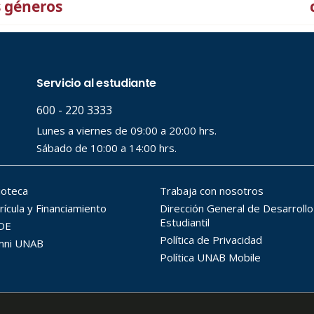
s géneros