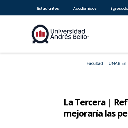
Estudiantes
Académicos
Egresad
Facultad
UNAB En 
La Tercera | Ref
mejoraría las p