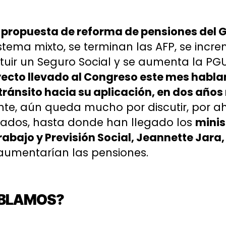
a propuesta de reforma de pensiones del 
stema mixto, se terminan las AFP, se incre
tuir un Seguro Social y se aumenta la PG
ecto llevado al Congreso este mes hablan
tránsito hacia su aplicación, en dos años
te, aún queda mucho por discutir, por 
tados, hasta donde han llegado los
minis
rabajo y Previsión Social, Jeannette Jara,
umentarían las pensiones.
ABLAMOS?