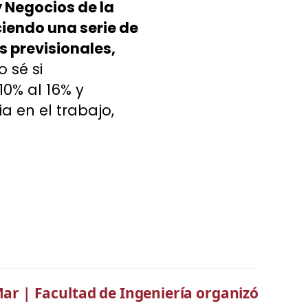
 Negocios de la
iendo una serie de
 previsionales,
 sé si
0% al 16% y
ia en el trabajo,
Mar | Facultad de Ingeniería organizó