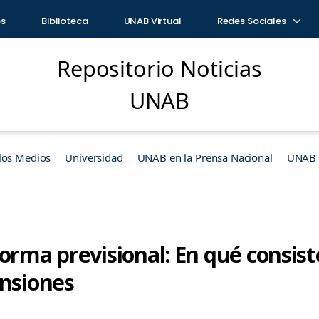
os
Biblioteca
UNAB Virtual
Redes Sociales
Repositorio Noticias
UNAB
los Medios
Universidad
UNAB en la Prensa Nacional
UNAB e
orma previsional: En qué consis
ensiones