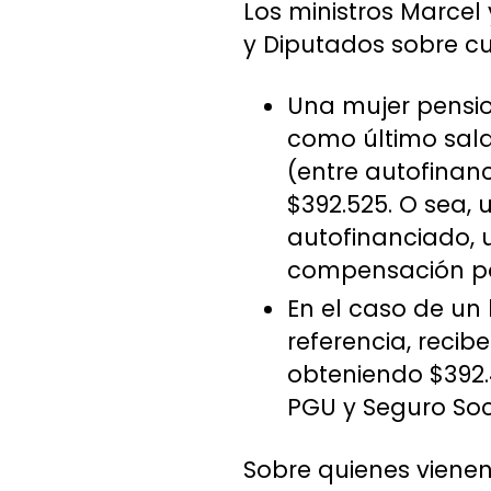
Los ministros Marcel
y Diputados sobre c
Una mujer pensio
como último sala
(entre autofinanc
$392.525. O sea,
autofinanciado, u
compensación por
En el caso de un 
referencia, recib
obteniendo $392.4
PGU y Seguro Soc
Sobre quienes vienen