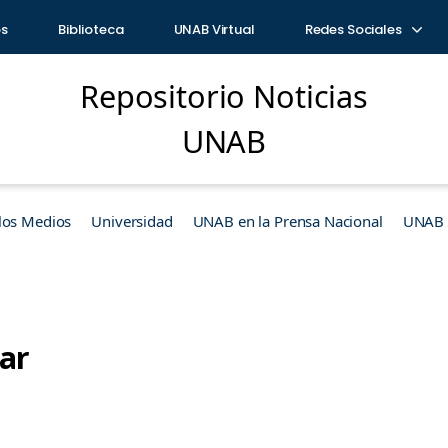
os
Biblioteca
UNAB Virtual
Redes Sociales
Repositorio Noticias
UNAB
los Medios
Universidad
UNAB en la Prensa Nacional
UNAB e
ar