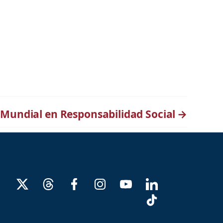
 Mundial en Responsabilidad Social
→