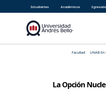
Estudiantes
Académicos
Egresad
Facultad
UNAB En 
La Opción Nucle