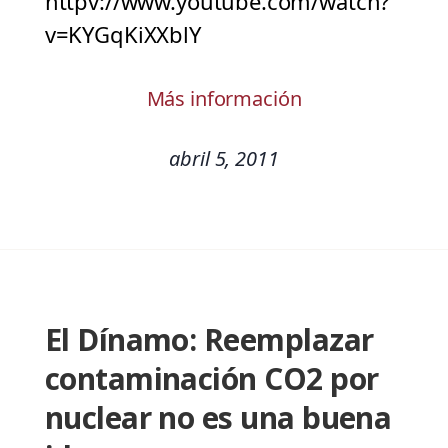
httpv://www.youtube.com/watch?
v=KYGqKiXXblY
Más información
abril 5, 2011
El Dínamo: Reemplazar
contaminación CO2 por
nuclear no es una buena