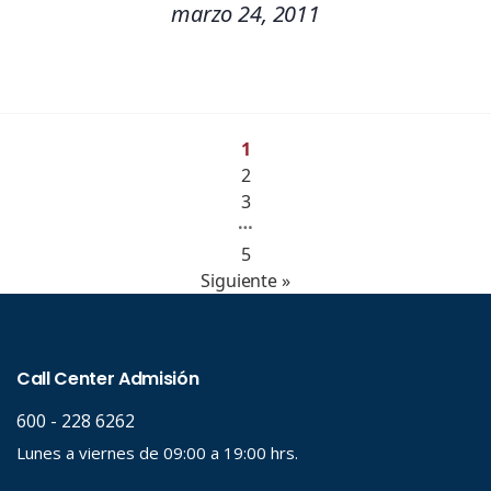
marzo 24, 2011
1
2
3
…
5
Siguiente »