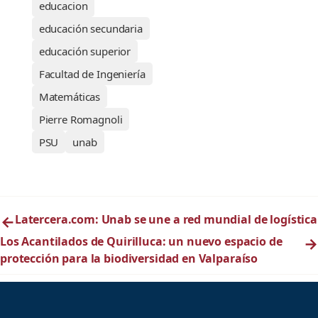
educacion
educación secundaria
educación superior
Facultad de Ingeniería
Matemáticas
Pierre Romagnoli
PSU
unab
←
Latercera.com: Unab se une a red mundial de logística
Los Acantilados de Quirilluca: un nuevo espacio de
→
protección para la biodiversidad en Valparaíso