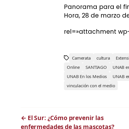
Panorama para el fi
Hora, 28 de marzo de
rel=»attachment wp-
Camerata
cultura
Extens
Online
SANTIAGO
UNAB en
UNAB En los Medios
UNAB en
vinculación con el medio
←
El Sur: ¿Cómo prevenir las
enfermedades de las mascotas?