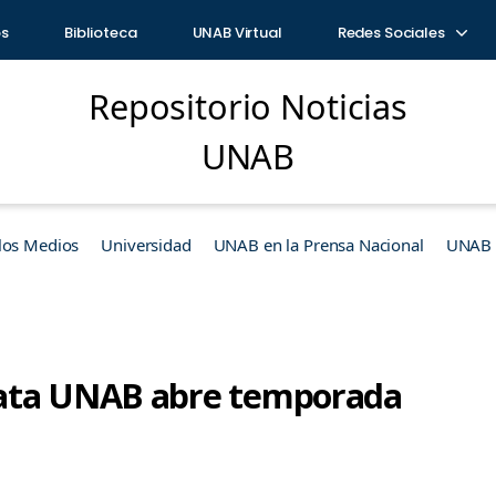
os
Biblioteca
UNAB Virtual
Redes Sociales
Repositorio Noticias
UNAB
los Medios
Universidad
UNAB en la Prensa Nacional
UNAB e
ata UNAB abre temporada