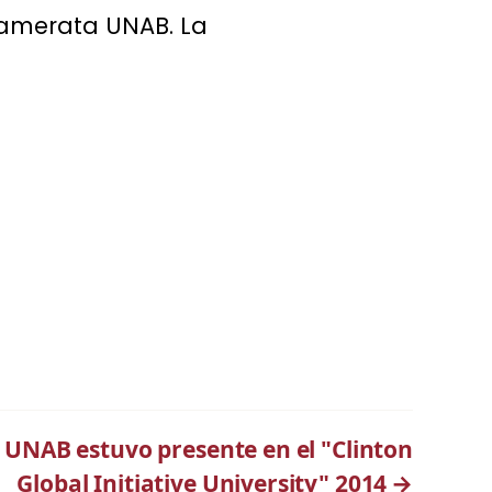
Camerata UNAB. La
UNAB estuvo presente en el "Clinton
Global Initiative University" 2014
→