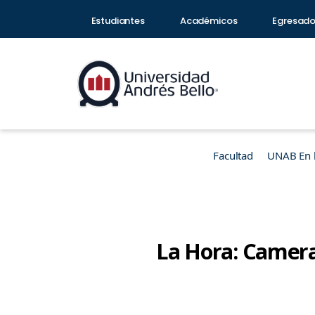
Estudiantes
Académicos
Egresad
Facultad
UNAB En 
La Hora: Camer