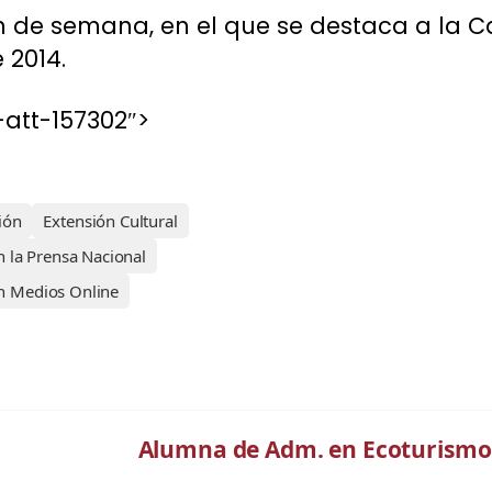
n de semana, en el que se destaca a la 
 2014.
att-157302″>
ión
Extensión Cultural
 la Prensa Nacional
 Medios Online
Alumna de Adm. en Ecoturismo 