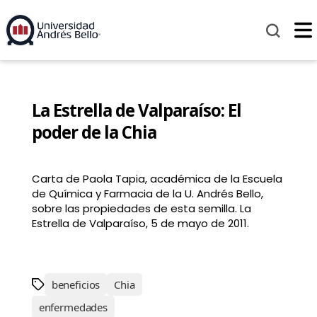
La Estrella de Valparaíso: El
poder de la Chia
Carta de Paola Tapia, académica de la Escuela
de Química y Farmacia de la U. Andrés Bello,
sobre las propiedades de esta semilla. La
Estrella de Valparaíso, 5 de mayo de 2011.
beneficios
Chia
enfermedades