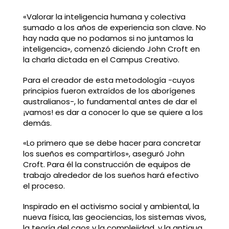
«Valorar la inteligencia humana y colectiva
sumado a los años de experiencia son clave. No
hay nada que no podamos si no juntamos la
inteligencia», comenzó diciendo John Croft en
la charla dictada en el Campus Creativo.
Para el creador de esta metodología -cuyos
principios fueron extraídos de los aborígenes
australianos-, lo fundamental antes de dar el
¡vamos! es dar a conocer lo que se quiere a los
demás.
«Lo primero que se debe hacer para concretar
los sueños es compartirlos», aseguró John
Croft. Para él la construcción de equipos de
trabajo alrededor de los sueños hará efectivo
el proceso.
Inspirado en el activismo social y ambiental, la
nueva física, las geociencias, los sistemas vivos,
la teoría del caos y la complejidad, y la antigua