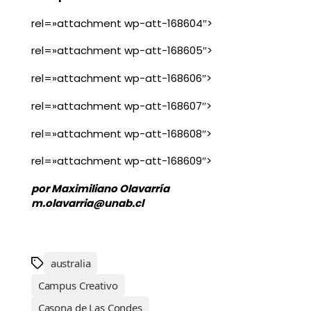
rel=»attachment wp-att-168604″>
rel=»attachment wp-att-168605″>
rel=»attachment wp-att-168606″>
rel=»attachment wp-att-168607″>
rel=»attachment wp-att-168608″>
rel=»attachment wp-att-168609″>
por Maximiliano Olavarría
m.olavarria@unab.cl
australia
Campus Creativo
Casona de Las Condes