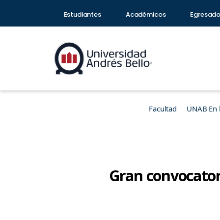
Estudiantes
Académicos
Egresad
Facultad
UNAB En 
Gran convocator