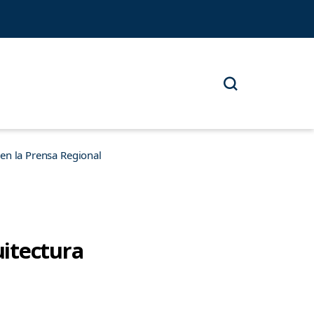
n la Prensa Regional
uitectura