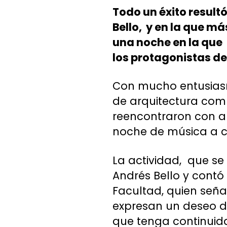
Todo un éxito result
Bello, y en la que m
una noche en la que 
los protagonistas de
Con mucho entusias
de arquitectura com
reencontraron con a
noche de música a c
La actividad, que se
Andrés Bello y contó
Facultad, quien seña
expresan un deseo de
que tenga continuida