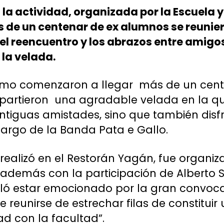
ó la actividad, organizada por la Escuela 
ás de un centenar de ex alumnos se reunie
el reencuentro y los abrazos entre amigo
 la velada.
mo comenzaron a llegar más de un cent
partieron una agradable velada en la qu
ntiguas amistades, sino que también dis
argo de la Banda Pata e Gallo.
 realizó en el Restorán Yagán, fue organi
 además con la participación de Alberto 
ló estar emocionado por la gran convocat
 reunirse de estrechar filas de constitui
d con la facultad”.