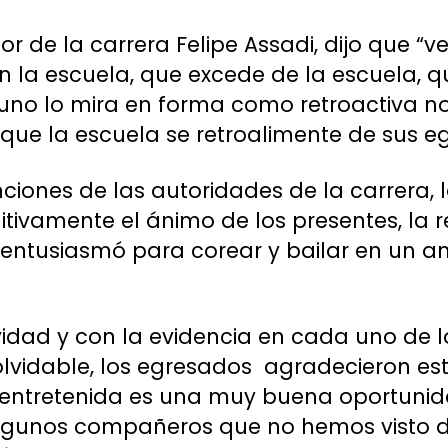
ctor de la carrera Felipe Assadi, dijo que “
n la escuela, que excede de la escuela, q
 uno lo mira en forma como retroactiva 
 que la escuela se retroalimente de sus e
nciones de las autoridades de la carrera,
nitivamente el ánimo de los presentes, la
s entusiasmó para corear y bailar en un 
ividad y con la evidencia en cada uno de l
olvidable, los egresados agradecieron es
entretenida es una muy buena oportuni
algunos compañeros que no hemos visto