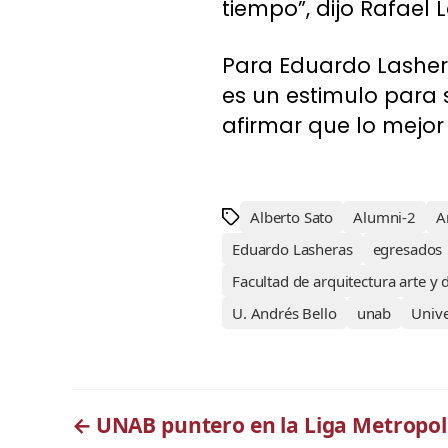
tiempo”, dijo Rafael 
Para Eduardo Lasheras
es un estimulo para 
afirmar que lo mejor 
Alberto Sato
Alumni-2
A
Eduardo Lasheras
egresados
Facultad de arquitectura arte y 
U. Andrés Bello
unab
Unive
←
UNAB puntero en la Liga Metropol