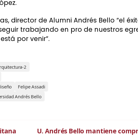
López.
, director de Alumni Andrés Bello “el éxi
seguir trabajando en pro de nuestros egr
está por venir”.
rquitectura-2
diseño
Felipe Assadi
rsidad Andrés Bello
itana
U. Andrés Bello mantiene comp