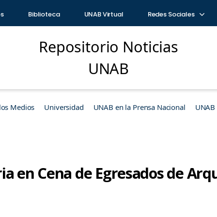
os
Biblioteca
UNAB Virtual
Redes Sociales
Repositorio Noticias
UNAB
los Medios
Universidad
UNAB en la Prensa Nacional
UNAB e
ia en Cena de Egresados de Arq