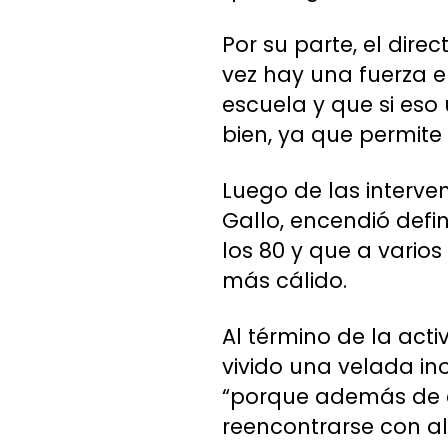
Por su parte, el dire
vez hay una fuerza e
escuela y que si eso
bien, ya que permite
Luego de las interve
Gallo, encendió defi
los 80 y que a vario
más cálido.
Al término de la act
vivido una velada in
“porque además de 
reencontrarse con 