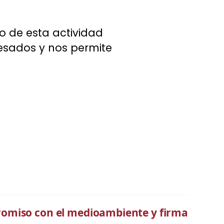
to de esta actividad
esados y nos permite
romiso con el medioambiente y firma