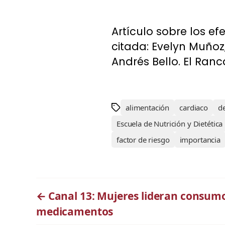
Artículo sobre los ef
citada: Evelyn Muñoz,
Andrés Bello. El Ran
alimentación
cardiaco
d
Escuela de Nutrición y Dietética
factor de riesgo
importancia
←
Canal 13: Mujeres lideran consum
medicamentos