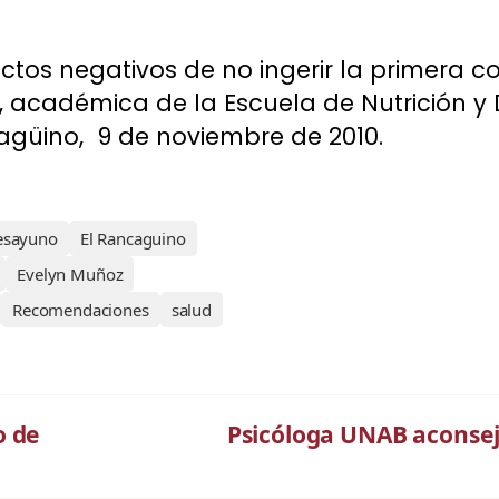
ectos negativos de no ingerir la primera c
 académica de la Escuela de Nutrición y D
cagüino, 9 de noviembre de 2010.
esayuno
El Rancaguino
Evelyn Muñoz
Recomendaciones
salud
o de
Psicóloga UNAB aconsej