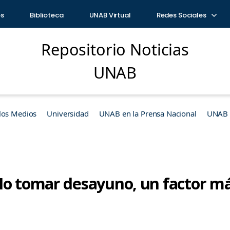
os
Biblioteca
UNAB Virtual
Redes Sociales
Repositorio Noticias
UNAB
los Medios
Universidad
UNAB en la Prensa Nacional
UNAB e
No tomar desayuno, un factor má