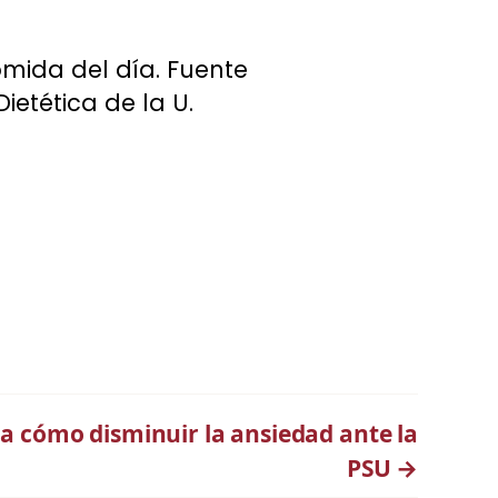
omida del día. Fuente
ietética de la U.
a cómo disminuir la ansiedad ante la
PSU
→