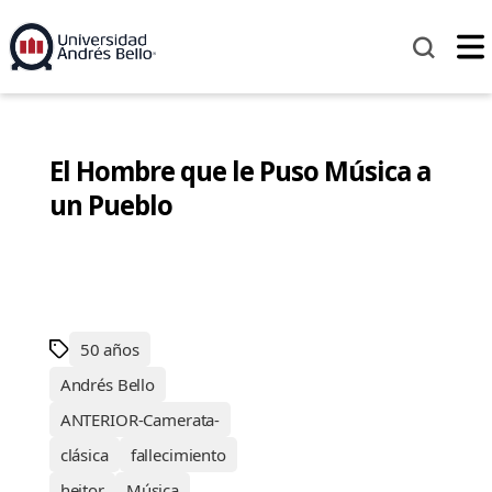
El Hombre que le Puso Música a
un Pueblo
50 años
Andrés Bello
ANTERIOR-Camerata-
clásica
fallecimiento
heitor
Música