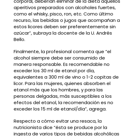
corporal, deberían eliminar de la dieta aquellos
aperitivos preparados con alcoholes fuertes,
como el whisky, pisco, ron, etc. Como último
recurso, las bebidas o jugos que acompañan a
estos licores deben ser preferentemente sin
azúcar”, subraya la docente de la U. Andrés
Bello.
Finalmente, la profesional comenta que “el
alcohol siempre debe ser consumido de
manera responsable. Es recomendable no
exceder los 30 ml de etanol por día,
equivalentes a 300 ml de vino o 1-2 copitas de
licor. Para las mujeres, quienes absorben el
etanol más que los hombres, y para las
personas delgadas, más susceptibles a los
efectos del etanol, la recomendación es no
exceder los 15 ml de etanol/día”, agrega.
Respecto a cómo evitar una resaca, la
nutricionista dice “ésta se produce por la
ingesta de varios tipos de bebidas alcohólicas