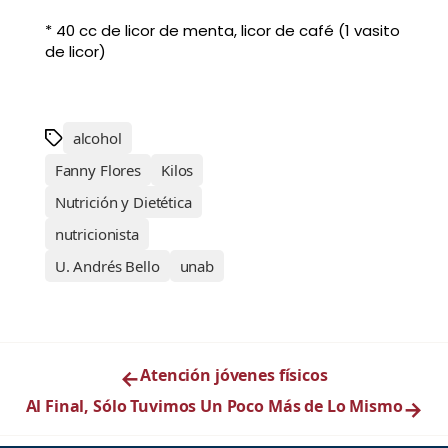
* 40 cc de licor de menta, licor de café (1 vasito
de licor)
alcohol
Fanny Flores
Kilos
Nutrición y Dietética
nutricionista
U. Andrés Bello
unab
←
Atención jóvenes físicos
Al Final, Sólo Tuvimos Un Poco Más de Lo Mismo
→