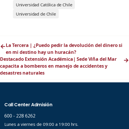
Universidad Católica de Chile
Universidad de Chile
←
La Tercera | ¿Puedo pedir la devolución del dinero si
en mi destino hay un huracán?
Destacado Extensión Académica| Sede Viña del Mar
→
capacita a bomberos en manejo de accidentes y
desastres naturales