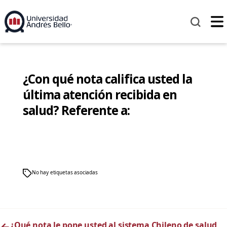
¿Con qué nota califica usted la
última atención recibida en
salud? Referente a:
No hay etiquetas asociadas
←
¿Qué nota le pone usted al sistema Chileno de salud