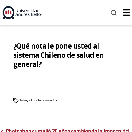
¿Qué nota le pone usted al
sistema Chileno de salud en
general?
No hay etiquetas asociadas
←
Photoshop cumplió 20 años cambiando la imagen del