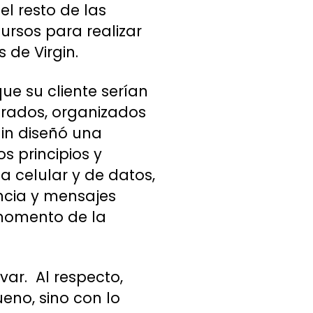
l resto de las
ursos para realizar
de Virgin.
ue su cliente serían
rados, organizados
gin diseñó una
os principios y
a celular y de datos,
ncia y mensajes
l momento de la
ar. Al respecto,
eno, sino con lo