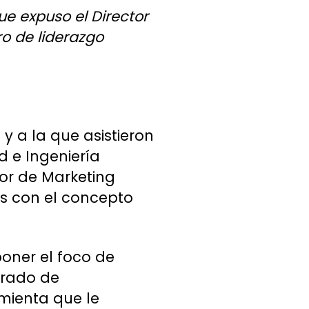
 que expuso el Director
ro de liderazgo
y a la que asistieron
d e Ingeniería
or de Marketing
ís con el concepto
poner el foco de
grado de
amienta que le