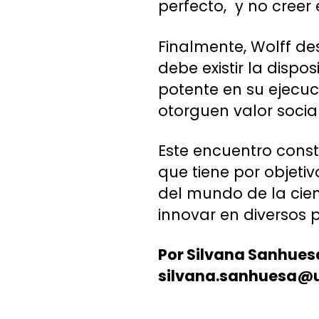
perfecto, y no creer 
Finalmente, Wolff de
debe existir la disp
potente en su ejecuc
otorguen valor social
Este encuentro consti
que tiene por objeti
del mundo de la cien
innovar en diversos 
Por Silvana Sanhues
silvana.sanhuesa@u