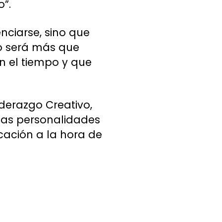
o”.
nciarse, sino que
to será más que
n el tiempo y que
iderazgo Creativo,
das personalidades
cación a la hora de