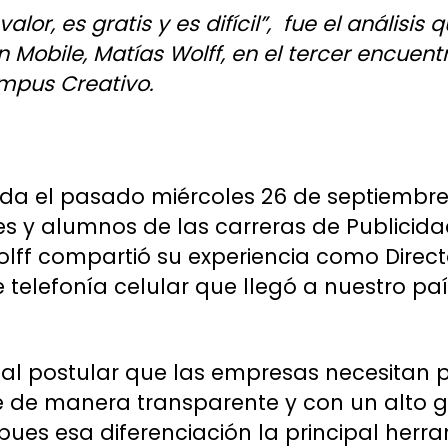
alor, es gratis y es difícil”, fue el análisis
n Mobile, Matías Wolff, en el tercer encuent
mpus Creativo.
zada el pasado miércoles 26 de septiembre 
s y alumnos de las carreras de Publicida
lff compartió su experiencia como Direct
elefonía celular que llegó a nuestro pa
 al postular que las empresas necesitan 
te de manera transparente y con un alto 
 pues esa diferenciación la principal herr