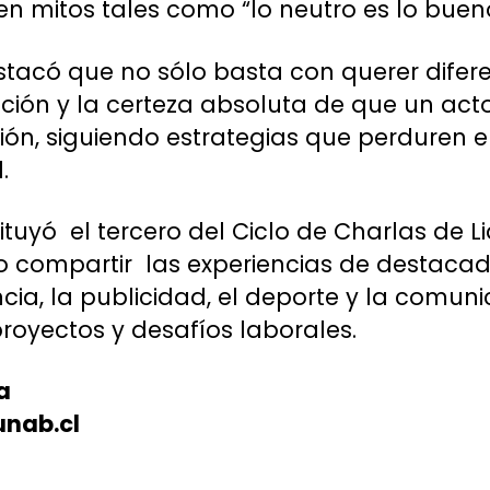
en mitos tales como “lo neutro es lo buen
stacó que no sólo basta con querer difere
osición y la certeza absoluta de que un ac
ión, siguiendo estrategias que perduren e
.
tuyó el tercero del Ciclo de Charlas de L
vo compartir las experiencias de destaca
cia, la publicidad, el deporte y la comuni
proyectos y desafíos laborales.
a
nab.cl