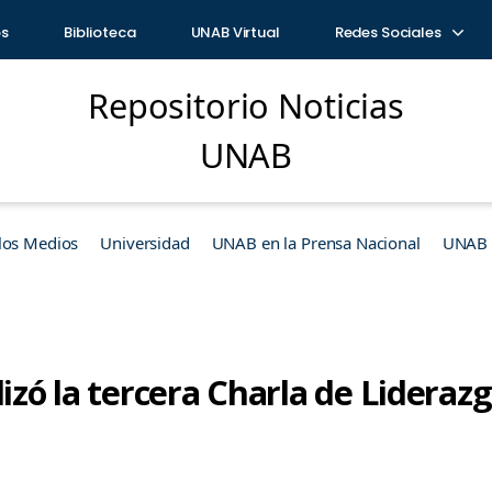
os
Biblioteca
UNAB Virtual
Redes Sociales
Repositorio Noticias
UNAB
los Medios
Universidad
UNAB en la Prensa Nacional
UNAB e
lizó la tercera Charla de Lideraz