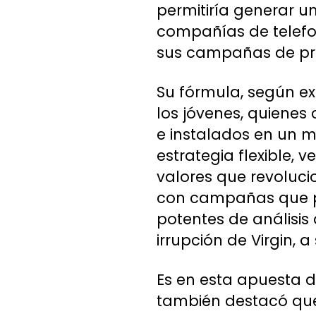
permitiría generar u
compañías de telefon
sus campañas de pro
Su fórmula, según exp
los jóvenes, quiene
e instalados en un m
estrategia flexible, v
valores que revoluci
con campañas que po
potentes de análisis 
irrupción de Virgin, 
Es en esta apuesta d
también destacó que