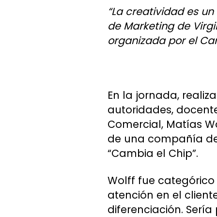
“La creatividad es un v
de Marketing de Virgi
organizada por el Ca
En la jornada, reali
autoridades, docente
Comercial, Matías Wo
de una compañía de t
“Cambia el Chip”.
Wolff fue categórico
atención en el clien
diferenciación. Sería