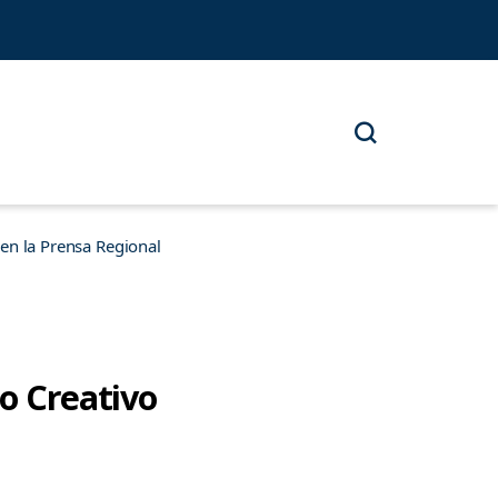
n la Prensa Regional
go Creativo