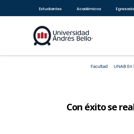
Estudiantes
Académicos
Egresad
Facultad
UNAB En 
Con éxito se rea