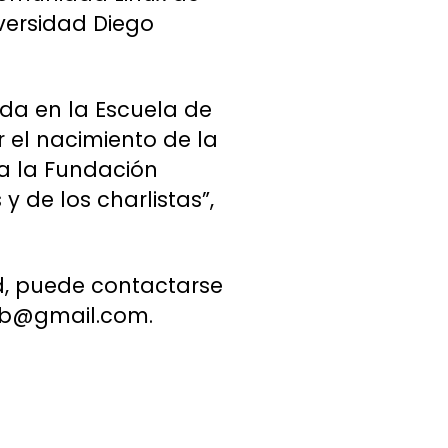
versidad Diego
ida en la Escuela de
 el nacimiento de la
ra la Fundación
y de los charlistas”,
d, puede contactarse
nab@gmail.com.