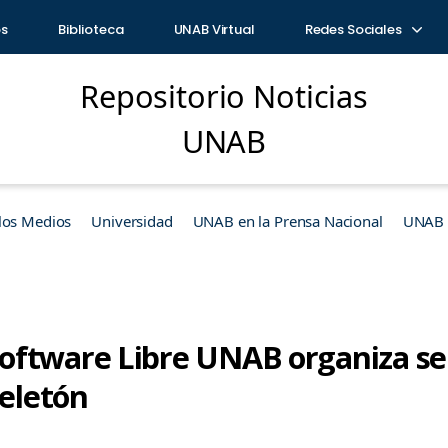
os
Biblioteca
UNAB Virtual
Redes Sociales
Repositorio Noticias
UNAB
los Medios
Universidad
UNAB en la Prensa Nacional
UNAB e
oftware Libre UNAB organiza se
Teletón