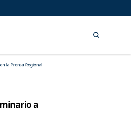
n la Prensa Regional
minario a