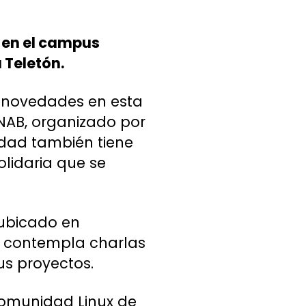
e en el campus
 Teletón.
s novedades en esta
UNAB, organizado por
idad también tiene
lidaria que se
, ubicado en
ma contempla charlas
s proyectos.
 Comunidad Linux de