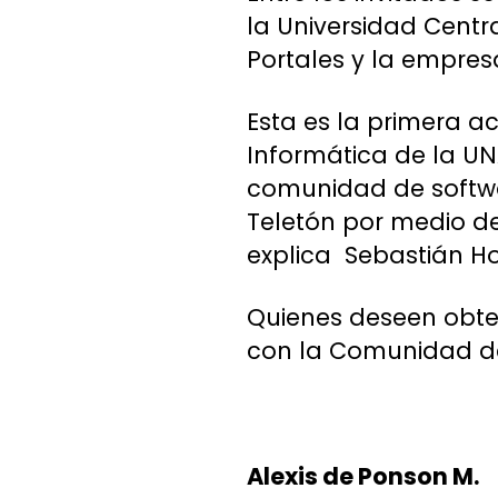
la Universidad Centr
Portales y la empres
Esta es la primera a
Informática de la UN
comunidad de softwar
Teletón por medio de 
explica Sebastián H
Quienes deseen obte
con la Comunidad de
Alexis de Ponson M.