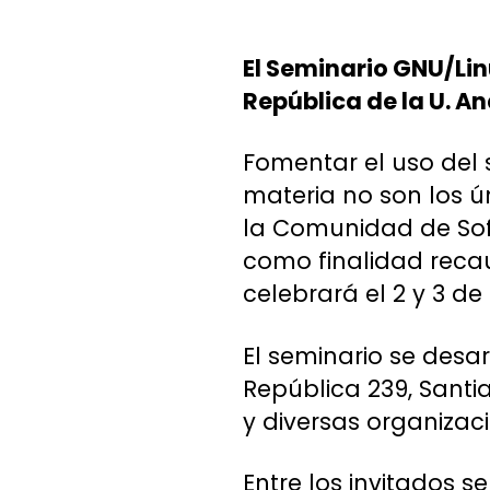
El Seminario GNU/Lin
República de la U. An
Fomentar el uso del 
materia no son los ú
la Comunidad de Soft
como finalidad reca
celebrará el 2 y 3 de
El seminario se desar
República 239, Santi
y diversas organiza
Entre los invitados 