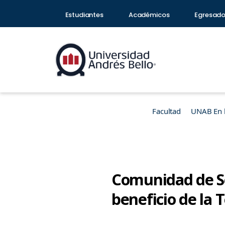
Estudiantes
Académicos
Egresad
Facultad
UNAB En 
Comunidad de S
beneficio de la 