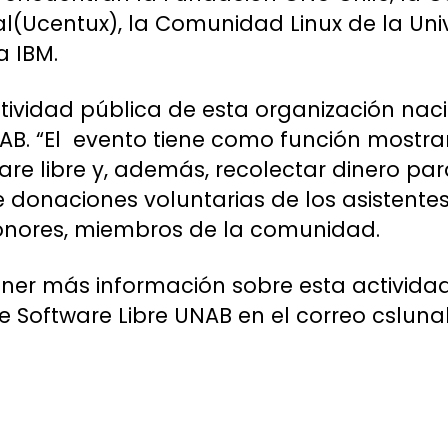
al(Ucentux), la Comunidad Linux de la Uni
a IBM.
ctividad pública de esta organización nac
AB. “El evento tiene como función mostrar
e libre y, además, recolectar dinero pa
donaciones voluntarias de los asistentes 
onores, miembros de la comunidad.
ner más información sobre esta activida
 Software Libre UNAB en el correo cslu