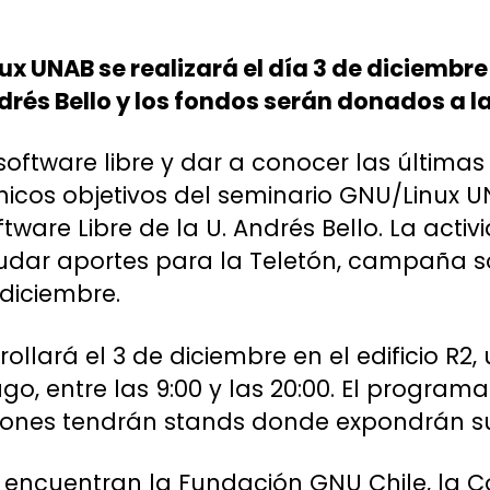
ux UNAB se realizará el día 3 de diciembr
drés Bello y los fondos serán donados a la
software libre y dar a conocer las última
nicos objetivos del seminario GNU/Linux 
ware Libre de la U. Andrés Bello. La activ
udar aportes para la Teletón, campaña so
 diciembre.
rollará el 3 de diciembre en el edificio R2
ago, entre las 9:00 y las 20:00. El progra
ciones tendrán stands donde expondrán su
se encuentran la Fundación GNU Chile, la