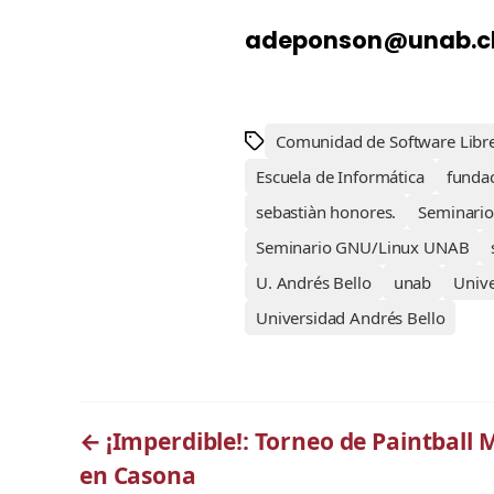
adeponson@unab.c
Comunidad de Software Libr
Escuela de Informática
funda
sebastiàn honores.
Seminario
Seminario GNU/Linux UNAB
U. Andrés Bello
unab
Univ
Universidad Andrés Bello
←
¡Imperdible!: Torneo de Paintball 
en Casona