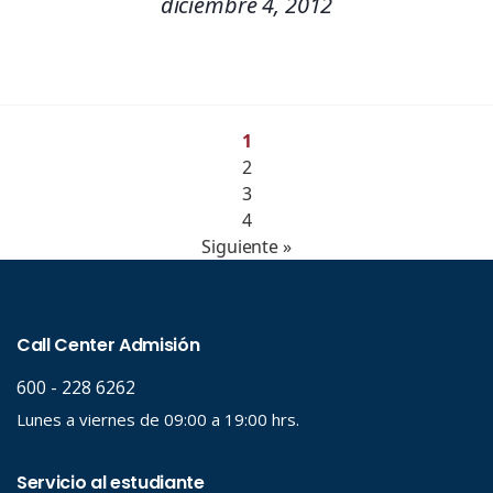
diciembre 4, 2012
1
2
3
4
Siguiente »