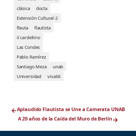
clásica
docta
Extensión Cultural-2
flauta
flautista
il cardellino
Las Condes
Pablo Ramírez
Santiago Meza
unab
Universidad
vivaldi
←
Aplaudido Flautista se Une a Camerata UNAB
A 20 años de la Caída del Muro de Berlín
→