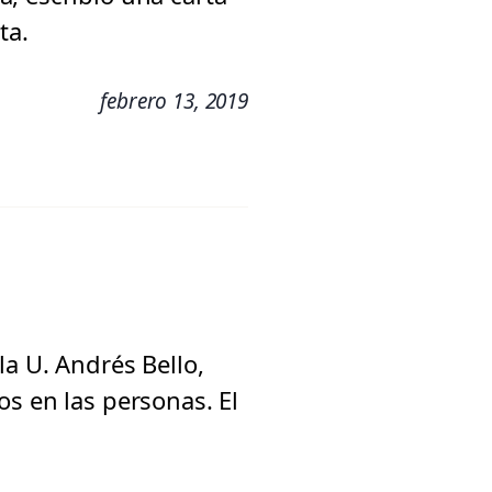
ta.
febrero 13, 2019
la U. Andrés Bello,
s en las personas. El