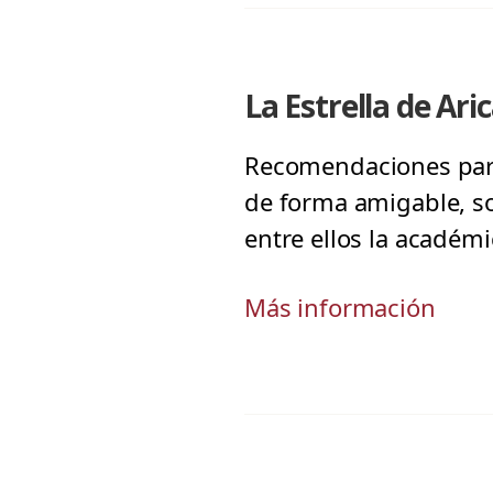
La Estrella de Ari
Recomendaciones para 
de forma amigable, s
entre ellos la académ
Más información