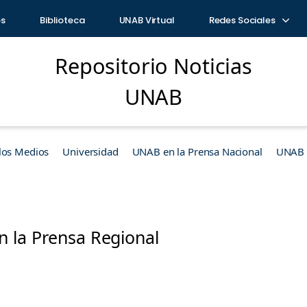
os
Biblioteca
UNAB Virtual
Redes Sociales
Repositorio Noticias
UNAB
los Medios
Universidad
UNAB en la Prensa Nacional
UNAB e
 la Prensa Regional