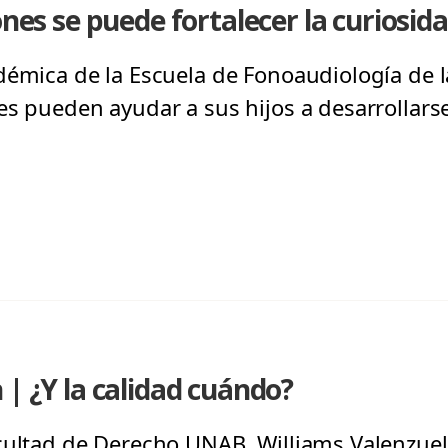
ones se puede fortalecer la curiosid
démica de la Escuela de Fonoaudiología de l
s pueden ayudar a sus hijos a desarrollarse
 | ¿Y la calidad cuándo?
cultad de Derecho UNAB, Williams Valenzuela