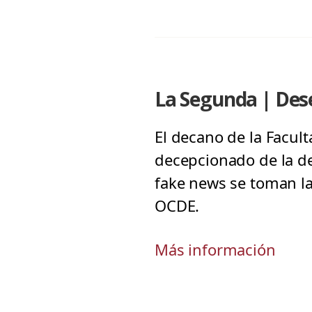
La Segunda | Dese
El decano de la Facul
decepcionado de la de
fake news se toman la
OCDE.
Más información