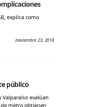
complicaciones
AB, explica como
noviembre 23, 2018
te público
y Valparaíso evalúan
os de metro obtienen