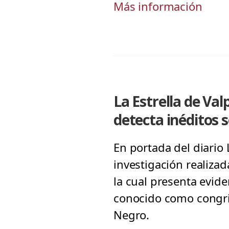
Más información
La Estrella de Va
detecta inéditos 
En portada del diario 
investigación realiza
la cual presenta evid
conocido como congri
Negro.