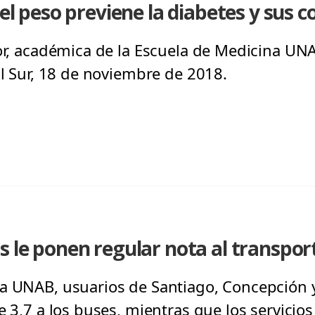
 el peso previene la diabetes y sus 
dor, académica de la Escuela de Medicina UN
El Sur, 18 de noviembre de 2018.
s le ponen regular nota al transpor
a UNAB, usuarios de Santiago, Concepción 
e 3,7 a los buses, mientras que los servici