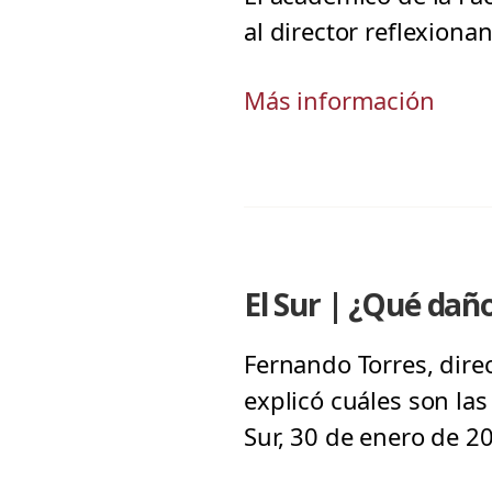
al director reflexiona
Más información
El Sur | ¿Qué daño
Fernando Torres, direc
explicó cuáles son la
Sur, 30 de enero de 2