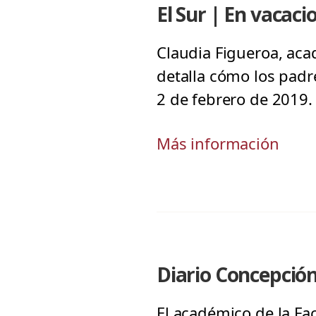
El Sur | En vacaci
Claudia Figueroa, aca
detalla cómo los padre
2 de febrero de 2019.
Más información
Diario Concepción
El académico de la Fa