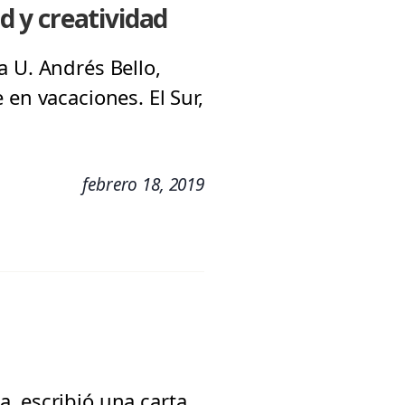
ad y creatividad
a U. Andrés Bello,
 en vacaciones. El Sur,
febrero 18, 2019
, escribió una carta