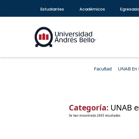
Estudiantes
Académicos
Egresad
Facultad
UNAB En 
Categoría:
UNAB en
Se han encontrado 2693 resultados