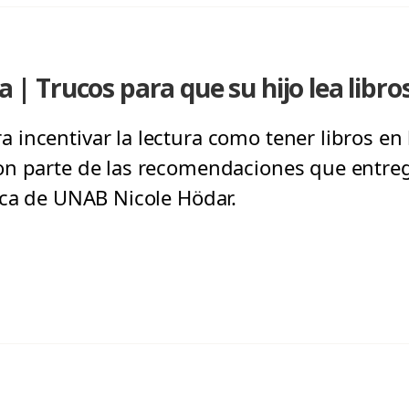
ca | Trucos para que su hijo lea libro
incentivar la lectura como tener libros en 
on parte de las recomendaciones que entreg
ica de UNAB Nicole Hödar.