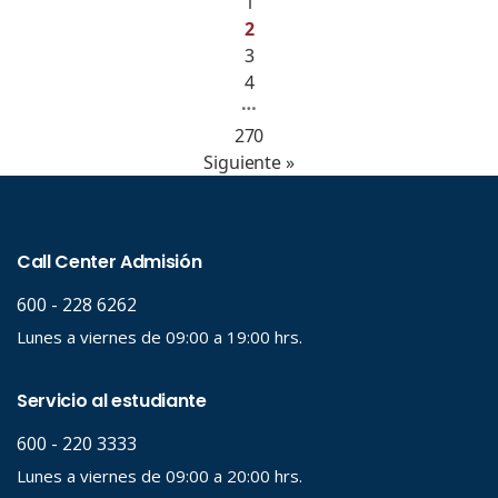
1
2
3
4
…
270
Siguiente »