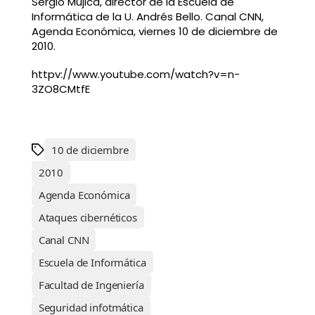
Sergio Mujica, director de la Escuela de
Informática de la U. Andrés Bello. Canal CNN,
Agenda Económica, viernes 10 de diciembre de
2010.
httpv://www.youtube.com/watch?v=n-
3ZO8CMtfE
10 de diciembre
2010
Agenda Económica
Ataques cibernéticos
Canal CNN
Escuela de Informática
Facultad de Ingeniería
Seguridad infotmática