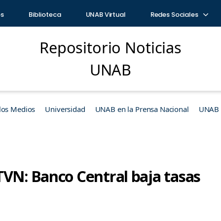
os
Biblioteca
UNAB Virtual
Redes Sociales
Repositorio Noticias
UNAB
los Medios
Universidad
UNAB en la Prensa Nacional
UNAB e
TVN: Banco Central baja tasas