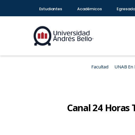
Estudiantes
Académicos
Egresad
Facultad
UNAB En 
Canal 24 Horas 