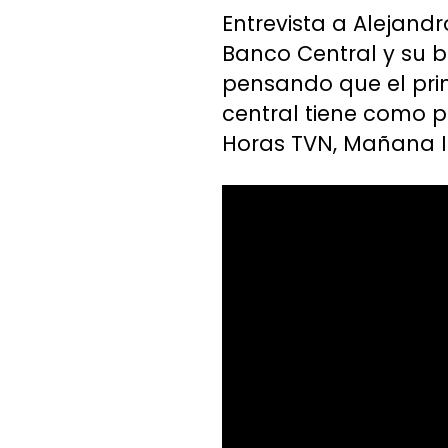
Entrevista a Alejand
Banco Central y su b
pensando que el prin
central tiene como p
Horas TVN, Mañana In