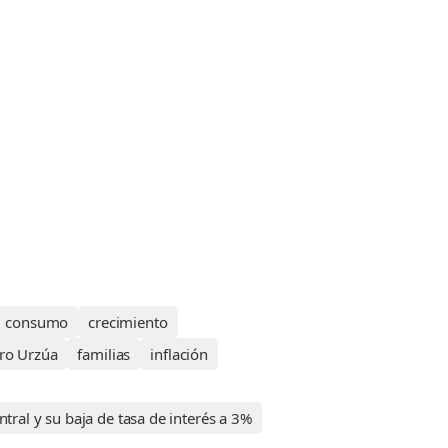
consumo
crecimiento
dro Urzúa
familias
inflación
tral y su baja de tasa de interés a 3%