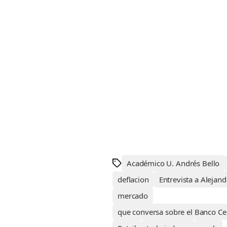
Académico U. Andrés Bello
deflacion
Entrevista a Alejan
mercado
que conversa sobre el Banco Cen