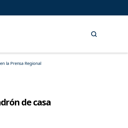
n la Prensa Regional
ladrón de casa