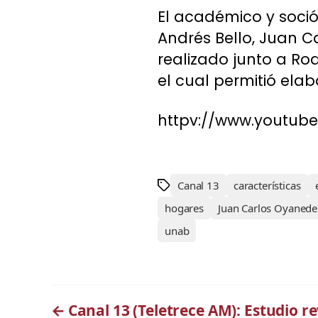
El académico y soci
Andrés Bello, Juan C
realizado junto a Rod
el cual permitió elab
httpv://www.youtu
Canal 13
características
hogares
Juan Carlos Oyanede
unab
←
Canal 13 (Teletrece AM): Estudio rev