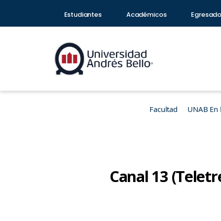
Estudiantes
Académicos
Egresad
Facultad
UNAB En 
Canal 13 (Teletre