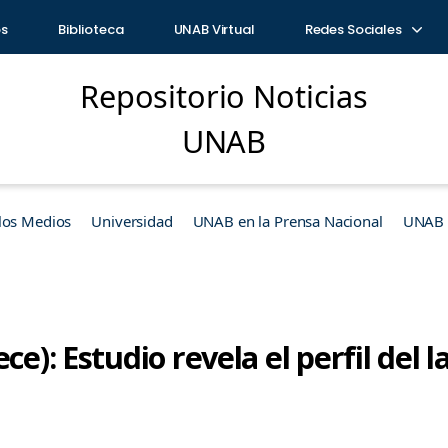
os
Biblioteca
UNAB Virtual
Redes Sociales
Repositorio Noticias
UNAB
los Medios
Universidad
UNAB en la Prensa Nacional
UNAB e
ce): Estudio revela el perfil del 