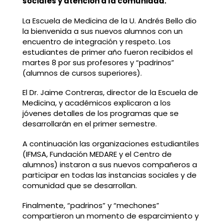
sociales y atención a la comunidad.
La Escuela de Medicina de la U. Andrés Bello dio
la bienvenida a sus nuevos alumnos con un
encuentro de integración y respeto. Los
estudiantes de primer año fueron recibidos el
martes 8 por sus profesores y “padrinos”
(alumnos de cursos superiores).
El Dr. Jaime Contreras, director de la Escuela de
Medicina, y académicos explicaron a los
jóvenes detalles de los programas que se
desarrollarán en el primer semestre.
A continuación las organizaciones estudiantiles
(IFMSA, Fundación MEDARE y el Centro de
alumnos) instaron a sus nuevos compañeros a
participar en todas las instancias sociales y de
comunidad que se desarrollan.
Finalmente, “padrinos” y “mechones”
compartieron un momento de esparcimiento y