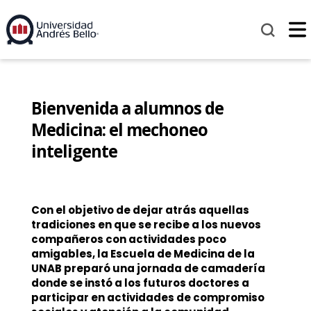
Bienvenida a alumnos de
Medicina: el mechoneo
inteligente
Con el objetivo de dejar atrás aquellas
tradiciones en que se recibe a los nuevos
compañeros con actividades poco
amigables, la Escuela de Medicina de la
UNAB preparó una jornada de camadería
donde se instó a los futuros doctores a
participar en actividades de compromiso