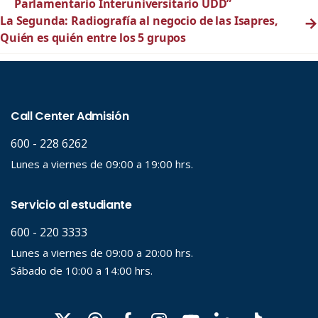
Parlamentario Interuniversitario UDD”
La Segunda: Radiografía al negocio de las Isapres,
→
Quién es quién entre los 5 grupos