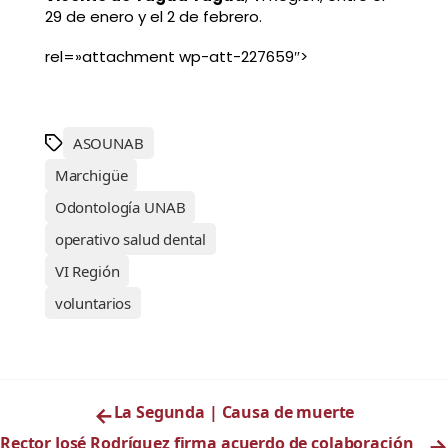
29 de enero y el 2 de febrero.
rel=»attachment wp-att-227659″>
ASOUNAB
Marchigüe
Odontología UNAB
operativo salud dental
VI Región
voluntarios
←
La Segunda | Causa de muerte
Rector José Rodríguez firma acuerdo de colaboración
→