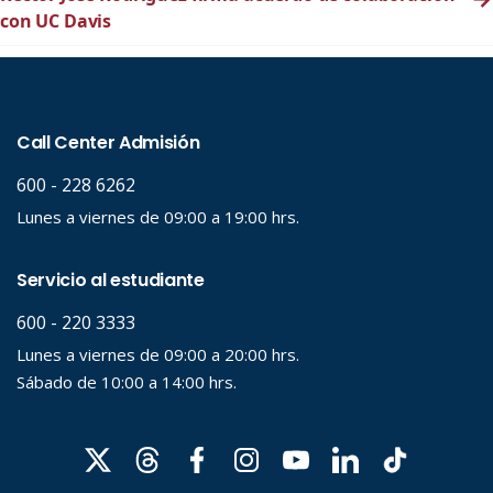
con UC Davis