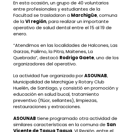
En esta ocasión, un grupo de 40 voluntarios
entre profesionales y estudiantes de la
Facultad se trasladaron a
Marchigüe
, comuna
de la
VI región
, para realizar un importante
operativo de salud dental entre el 15 al 19 de
enero.
“Atendimos en las localidades de Halcones, Las
Garzas, Pailimo, la Pitra, Maitenes, La
Quebrada”, destacó
Rodrigo Gaete
, uno de los
organizadores del operativo.
La actividad fue organizada por
ASOUNAB
,
Municipalidad de Marchigüe y Rotary Club
Huelén, de Santiago, y consistió en promoción y
educación en salud bucal, tratamiento
preventivo (flúor, sellantes), limpiezas,
restauraciones y extracciones.
ASOUNAB
tiene programado otra actividad de
similares características en la comuna de
San
Vicente de Tagua Tagua
, VI Región, entre el