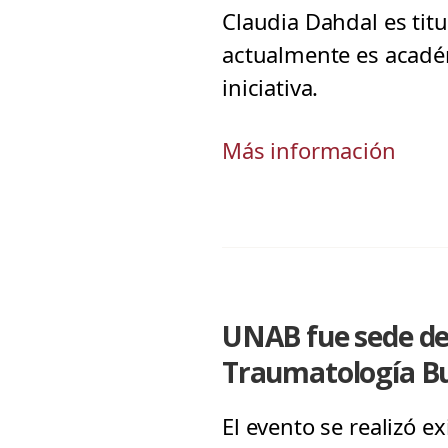
Claudia Dahdal es tit
actualmente es académ
iniciativa.
Más información
UNAB fue sede de 
Traumatología Buc
El evento se realizó 