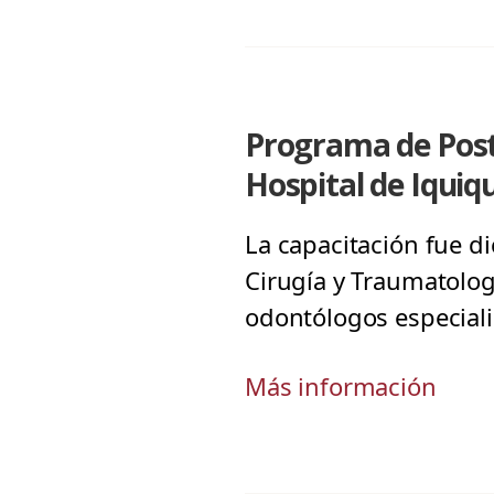
Programa de Post
Hospital de Iquiq
La capacitación fue d
Cirugía y Traumatolog
odontólogos especiali
Más información