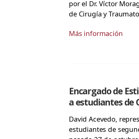
por el Dr. Víctor Mor
de Cirugía y Traumato
Más información
Encargado de Estil
a estudiantes de
David Acevedo, represe
estudiantes de segund