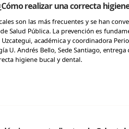
Cómo realizar una correcta higiene
ales son las más frecuentes y se han conve
e Salud Pública. La prevención es fundament
o Uzcategui, académica y coordinadora Period
ía U. Andrés Bello, Sede Santiago, entrega 
ecta higiene bucal y dental.