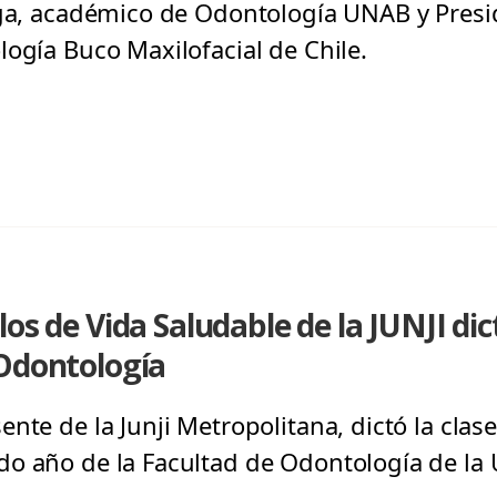
aga, académico de Odontología UNAB y Presi
logía Buco Maxilofacial de Chile.
os de Vida Saludable de la JUNJI dic
 Odontología
nte de la Junji Metropolitana, dictó la clase
o año de la Facultad de Odontología de la U