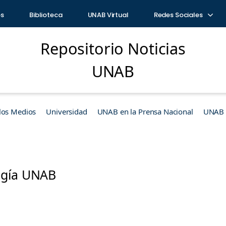
os
Biblioteca
UNAB Virtual
Redes Sociales
Repositorio Noticias
UNAB
los Medios
Universidad
UNAB en la Prensa Nacional
UNAB e
ogía UNAB