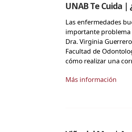
UNAB Te Cuida | ¿
Las enfermedades buc
importante problema d
Dra. Virginia Guerrer
Facultad de Odontolog
cómo realizar una corr
Más información