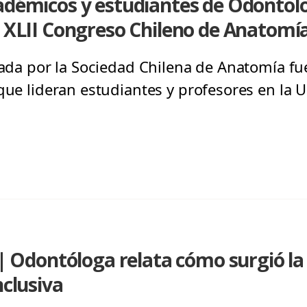
adémicos y estudiantes de Odontol
l XLII Congreso Chileno de Anatomí
izada por la Sociedad Chilena de Anatomía f
 que lideran estudiantes y profesores en la 
dontóloga relata cómo surgió la i
nclusiva