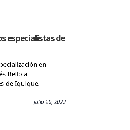
 especialistas de
pecialización en
és Bello a
es de Iquique.
julio 20, 2022