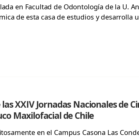
ulada en Facultad de Odontología de la U. An
ica de esta casa de estudios y desarrolla 
las XXIV Jornadas Nacionales de Ci
o Maxilofacial de Chile
exitosamente en el Campus Casona Las Cond