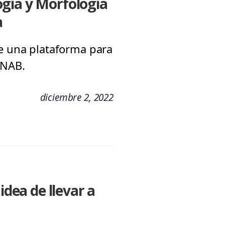
ogía y Morfología
a
ue una plataforma para
UNAB.
diciembre 2, 2022
dea de llevar a