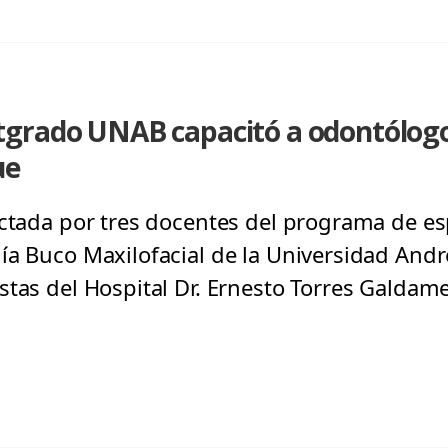
grado UNAB capacitó a odontólogos
ue
ictada por tres docentes del programa de es
ía Buco Maxilofacial de la Universidad Andr
stas del Hospital Dr. Ernesto Torres Galdam