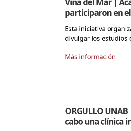
Viña del Mar | Ac
participaron en e
Esta iniciativa organ
divulgar los estudios
Más información
ORGULLO UNAB | O
cabo una clínica i