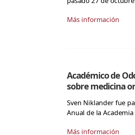
pasado 27 de octubre
Más información
Académico de Odo
sobre medicina or
Sven Niklander fue pa
Anual de la Academia
Más información