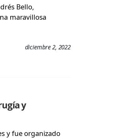
drés Bello,
una maravillosa
diciembre 2, 2022
rugía y
es y fue organizado