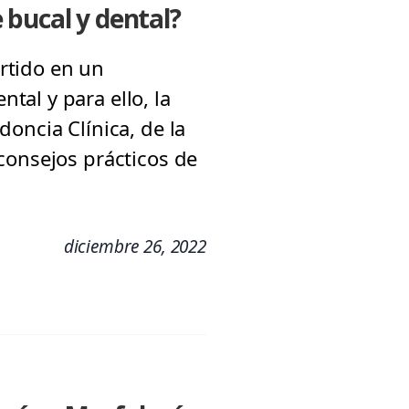
 bucal y dental?
rtido en un
al y para ello, la
oncia Clínica, de la
consejos prácticos de
diciembre 26, 2022