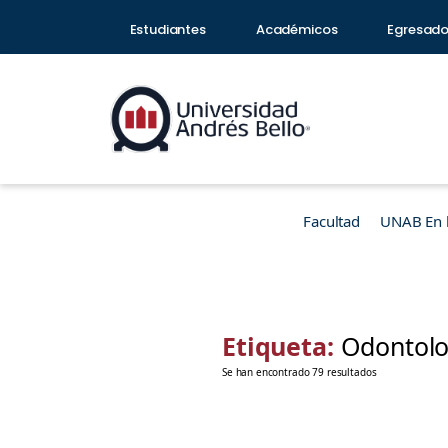
Estudiantes
Académicos
Egresad
Facultad
UNAB En 
Etiqueta:
Odontol
Se han encontrado 79 resultados