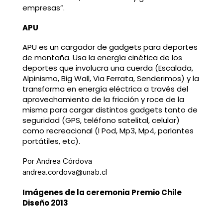
empresas”.
APU
APU es un cargador de gadgets para deportes
de montaña. Usa la energía cinética de los
deportes que involucra una cuerda (Escalada,
Alpinismo, Big Wall, Via Ferrata, Senderimos) y la
transforma en energía eléctrica a través del
aprovechamiento de la fricción y roce de la
misma para cargar distintos gadgets tanto de
seguridad (GPS, teléfono satelital, celular)
como recreacional (I Pod, Mp3, Mp4, parlantes
portátiles, etc).
Por Andrea Córdova
andrea.cordova@unab.cl
Imágenes de la ceremonia Premio Chile
Diseño 2013