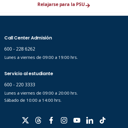
Relajarse para la PSU
→