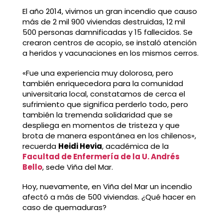
El año 2014, vivimos un gran incendio que causo
más de 2 mil 900 viviendas destruidas, 12 mil
500 personas damnificadas y 15 fallecidos. Se
crearon centros de acopio, se instaló atención
a heridos y vacunaciones en los mismos cerros.
«Fue una experiencia muy dolorosa, pero
también enriquecedora para la comunidad
universitaria local, constatamos de cerca el
sufrimiento que significa perderlo todo, pero
también la tremenda solidaridad que se
despliega en momentos de tristeza y que
brota de manera espontánea en los chilenos»,
recuerda
Heidi Hevia
, académica de la
Facultad de Enfermería de la U. Andrés
Bello
, sede Viña del Mar.
Hoy, nuevamente, en Viña del Mar un incendio
afectó a más de 500 viviendas. ¿Qué hacer en
caso de quemaduras?