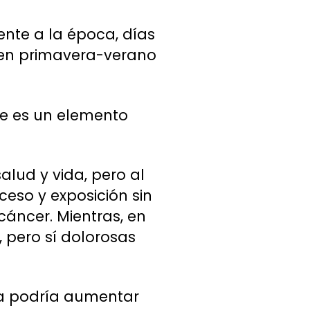
ente a la época, días
s en primavera-verano
te es un elemento
salud y vida, pero al
ceso y exposición sin
áncer. Mientras, en
 pero sí dolorosas
ta podría aumentar