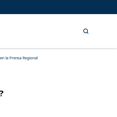
n la Prensa Regional
?