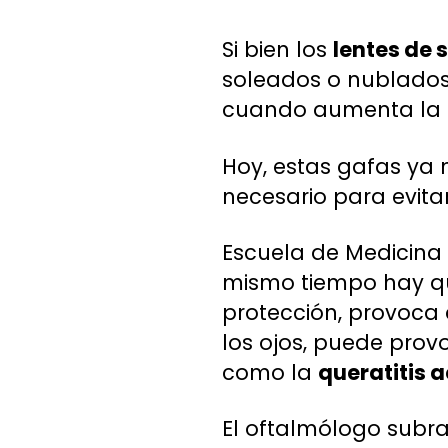
Si bien los
lentes de s
soleados o nublados,
cuando aumenta la n
Hoy, estas gafas ya
necesario para evita
Escuela de Medicina d
mismo tiempo hay que
protección, provoca
los ojos, puede prov
como la
queratitis a
El oftalmólogo subr