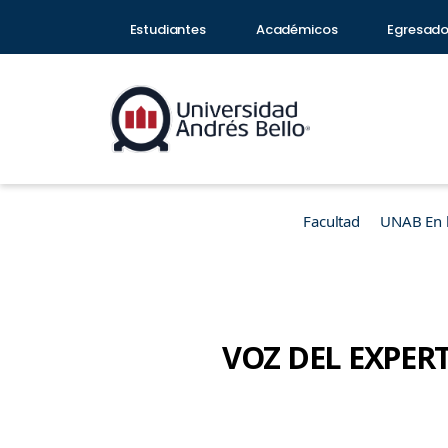
Estudiantes
Académicos
Egresad
Facultad
UNAB En 
VOZ DEL EXPERTO