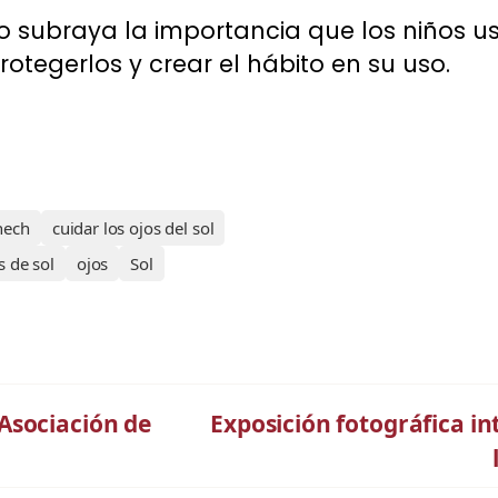
to subraya la importancia que los niños us
otegerlos y crear el hábito en su uso.
hech
cuidar los ojos del sol
s de sol
ojos
Sol
Asociación de
Exposición fotográfica i