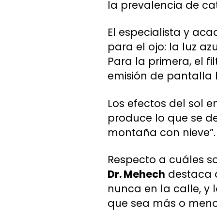
la prevalencia de c
El especialista y ac
para el ojo: la luz a
Para la primera, el fi
emisión de pantalla l
Los efectos del sol e
produce lo que se de
montaña con nieve”.
Respecto a cuáles son
Dr. Mehech
destaca q
nunca en la calle, y l
que sea más o meno