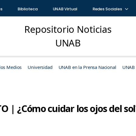
os
Biblioteca
UNAB Virtual
Redes Sociales
Repositorio Noticias
UNAB
los Medios
Universidad
UNAB en la Prensa Nacional
UNAB e
 | ¿Cómo cuidar los ojos del sol