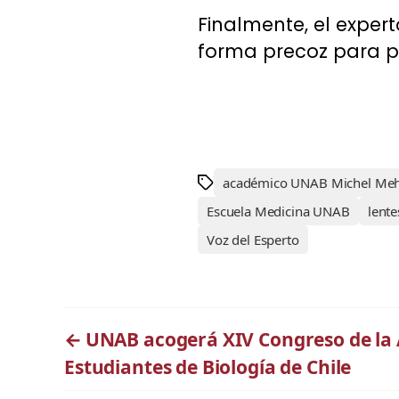
Finalmente, el exper
forma precoz para pr
académico UNAB Michel Me
Escuela Medicina UNAB
lente
Voz del Esperto
←
UNAB acogerá XIV Congreso de la 
Estudiantes de Biología de Chile