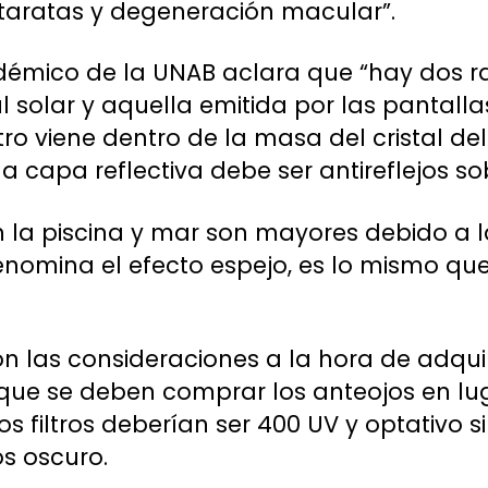
ataratas y degeneración macular”.
adémico de la UNAB aclara que “hay dos r
zul solar y aquella emitida por las panta
ltro viene dentro de la masa del cristal de
a capa reflectiva debe ser antireflejos sobr
n la piscina y mar son mayores debido a la
nomina el efecto espejo, es lo mismo qu
 las consideraciones a la hora de adquirir
ue se deben comprar los anteojos en lug
os filtros deberían ser 400 UV y optativo s
s oscuro.