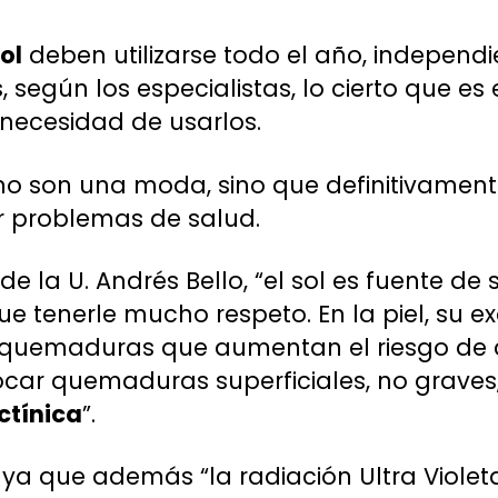
ol
deben utilizarse todo el año, independi
 según los especialistas, lo cierto que e
ecesidad de usarlos.
 no son una moda, sino que definitivamen
r problemas de salud.
e la U. Andrés Bello, “el sol es fuente de 
 tenerle mucho respeto. En la piel, su ex
 quemaduras que aumentan el riesgo de c
ocar quemaduras superficiales, no graves,
ctínica
”.
aya que además “la radiación Ultra Viole