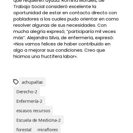
que requieren ayuda. Romina Morales, de
Trabajo Social consideró excelente la
oportunidad de estar en contacto directo con
pobladores a los cuales pudo orientar en como
resolver algunas de sus necesidades. Con
mucha alegría expresó; ”participaría mil veces
más”. Alejandra Silva, de enfermería, expresó:
«Nos vamos felices de haber contribuido en
algo a mejorar sus condiciones. Creo que
hicimos una fructífera labor».
achupallas
Derecho-2
Enfermería-2
escasos recursos
Escuela de Medicina-2
forestal
miraflores