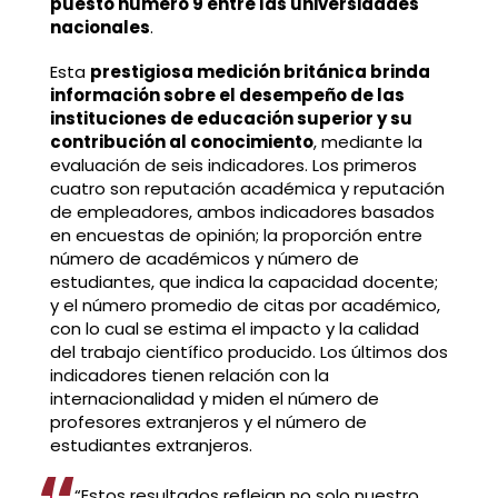
puesto número 9 entre las universidades
nacionales
.
Esta
prestigiosa medición británica brinda
información sobre el desempeño de las
instituciones de educación superior y su
contribución al conocimiento
, mediante la
evaluación de seis indicadores. Los primeros
cuatro son reputación académica y reputación
de empleadores, ambos indicadores basados
en encuestas de opinión; la proporción entre
número de académicos y número de
estudiantes, que indica la capacidad docente;
y el número promedio de citas por académico,
con lo cual se estima el impacto y la calidad
del trabajo científico producido. Los últimos dos
indicadores tienen relación con la
internacionalidad y miden el número de
profesores extranjeros y el número de
estudiantes extranjeros.
“Estos resultados reflejan no solo nuestro