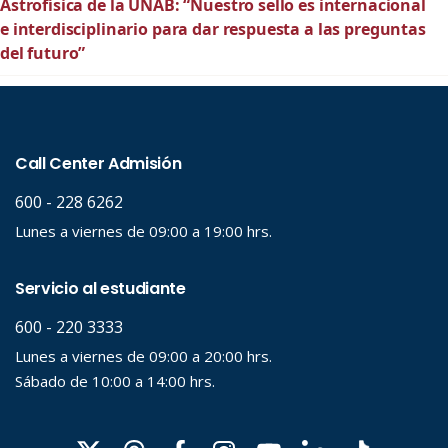
Astrofísica de la UNAB: “Nuestro sello es internacional
e interdisciplinario para dar respuesta a las preguntas
del futuro”