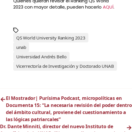
Quienes quieran revisar el Ranking QS World
2023 con mayor detalle, pueden hacerlo
AQUÍ
.
QS World University Ranking 2023
unab
Universidad Andrés Bello
Vicerrectoría de Investigación y Doctorado UNAB
←
El Mostrador| Purísima Podcast, micropolíticas en
Documenta 15: “La necesaria revisión del poder dentro
del ámbito cultural, proviene del cuestionamiento a
las lógicas patriarcales”
Dr. Dante Minniti, director del nuevo Instituto de
→