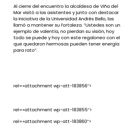
Al cierre del encuentro la alcaldesa de Viña del
Mar visitó a las asistentes y junto con destacar
la iniciativa de la Universidad Andrés Bello, las
llamó a mantener su fortaleza. “Ustedes son un
ejemplo de valentía, no pierdan su visión, hoy
todo se puede y hoy con este regaloneo con el
que quedaron hermosas pueden tener energía
para rato”.
rel=»attachment wp-att-183856″>
rel=»attachment wp-att-183855″>
rel=»attachment wp-att-183860″>