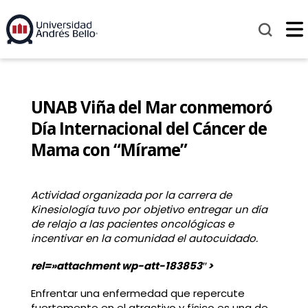
UNAB Viña del Mar conmemoró
Día Internacional del Cáncer de
Mama con “Mírame”
Actividad organizada por la carrera de
Kinesiología tuvo por objetivo entregar un día
de relajo a las pacientes oncológicas e
incentivar en la comunidad el autocuidado.
rel=»attachment wp-att-183853″>
Enfrentar una enfermedad que repercute
fuertemente en el atractivo y físico es una de