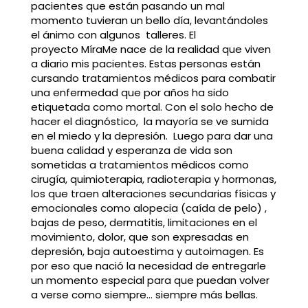
pacientes que están pasando un mal
momento tuvieran un bello día, levantándoles
el ánimo con algunos talleres. El
proyecto MíraMe nace de la realidad que viven
a diario mis pacientes. Estas personas están
cursando tratamientos médicos para combatir
una enfermedad que por años ha sido
etiquetada como mortal. Con el solo hecho de
hacer el diagnóstico, la mayoría se ve sumida
en el miedo y la depresión. Luego para dar una
buena calidad y esperanza de vida son
sometidas a tratamientos médicos como
cirugía, quimioterapia, radioterapia y hormonas,
los que traen alteraciones secundarias físicas y
emocionales como alopecia (caída de pelo) ,
bajas de peso, dermatitis, limitaciones en el
movimiento, dolor, que son expresadas en
depresión, baja autoestima y autoimagen. Es
por eso que nació la necesidad de entregarle
un momento especial para que puedan volver
a verse como siempre… siempre más bellas.